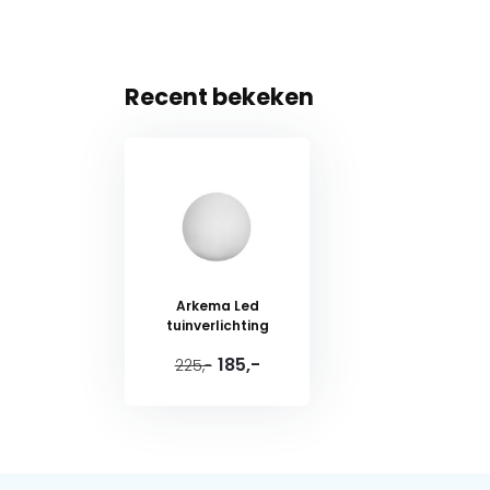
Recent bekeken
Arkema Led
tuinverlichting
185,-
225,-