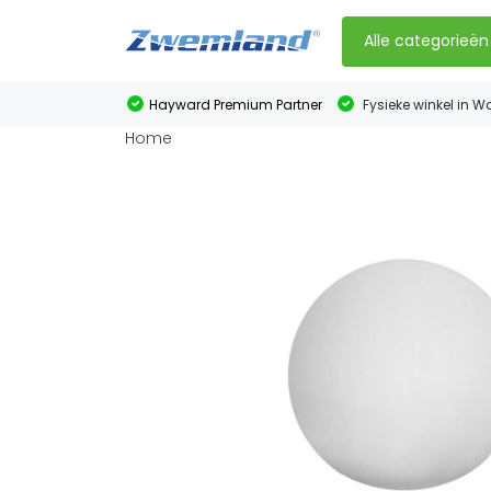
Alle categorieën
Hayward Premium Partner
Fysieke winkel in W
Home