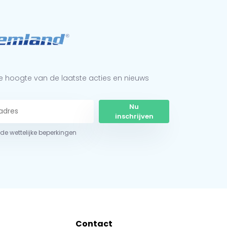
 de hoogte van de laatste acties en nieuws
Nu
inschrijven
r de wettelijke beperkingen
Contact