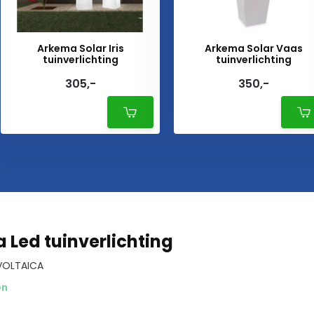
Arkema Solar Iris
Arkema Solar Vaas
tuinverlichting
tuinverlichting
305,-
350,-
 Led tuinverlichting
VOLTAICA
en