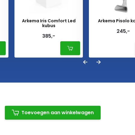
Arkema Iris Comfort Led
Arkema Pisolo k
kubus
245,-
385,-
Toevoegen aan winkelwagen