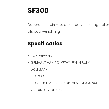
SF300
Decoreer je tuin met deze Led verlichting balle
als pad verlichting.
Specificaties
- LICHTGEVEND
- GEMAAKT VAN POLYETHYLEEN IN BULK
- DRIJFBAAR
- LED RGB
- UITGERUST MET GRONDBEVESTIGINGSPAAL
- AFSTANDSBEDIENING