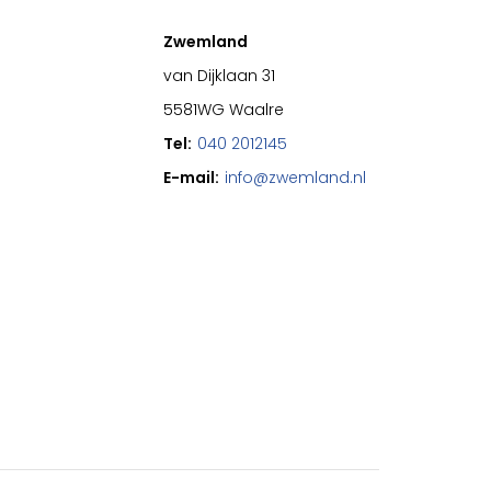
Zwemland
van Dijklaan 31
5581WG Waalre
Tel:
040 2012145
E-mail:
info@zwemland.nl