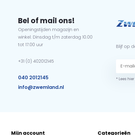
Bel of mail ons!
Openingstijden magazijn en
winkel: Dinsdag t/m zaterdag 10.00
tot 17.00 uur
Blijf op
+31 (0) 402012145
040 2012145
* Lees hie
info@zwemland.nl
Mijn account
Categorieën