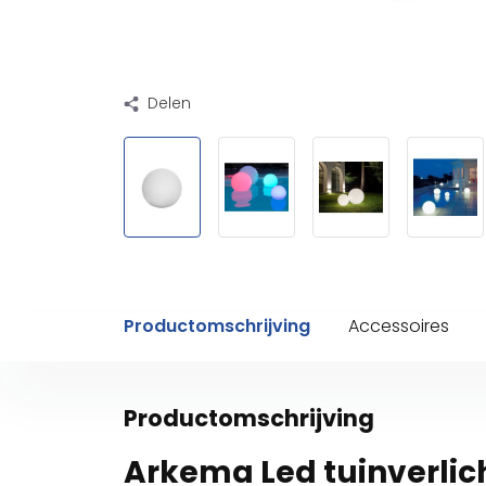
Delen
Productomschrijving
Accessoires
Productomschrijving
Arkema Led tuinverlic