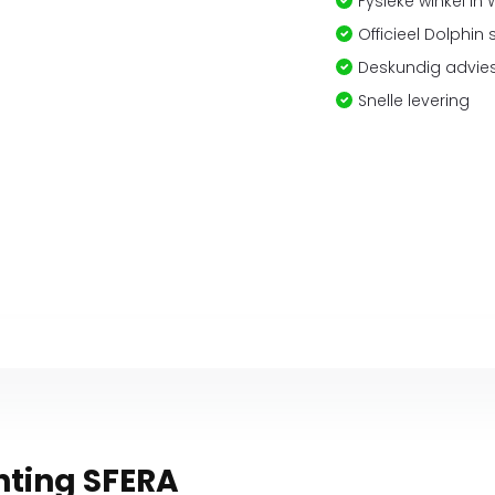
Fysieke winkel in
Officieel Dolphin 
Deskundig advies
Snelle levering
hting SFERA