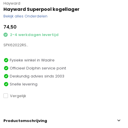
Hayward
Hayward Superpool kogellager
Bekijk alles Onderdelen
74,50
2-4 werkdagen levertijd
SPX62022RS...
Fysieke winkel in Waalre
Officieel Dolphin service point
Deskundig advies sinds 2003
Snelle levering
Vergelijk
Productomschrijving