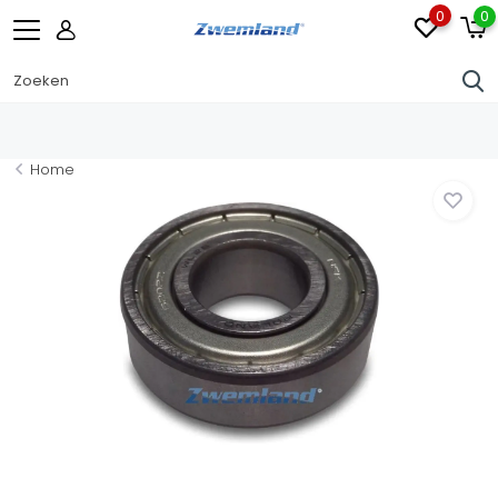
0
0
Home