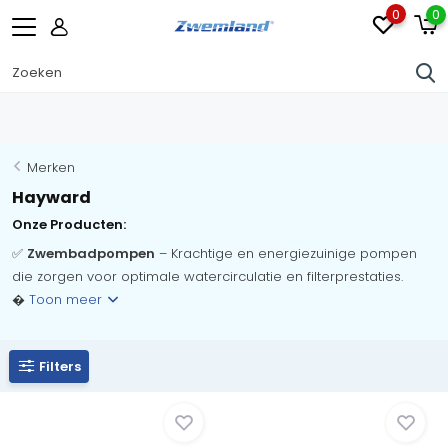
0
0
Merken
Hayward
Onze Producten:
✅
Zwembadpompen
– Krachtige en energiezuinige pompen
die zorgen voor optimale watercirculatie en filterprestaties.
�
Toon meer
Filters