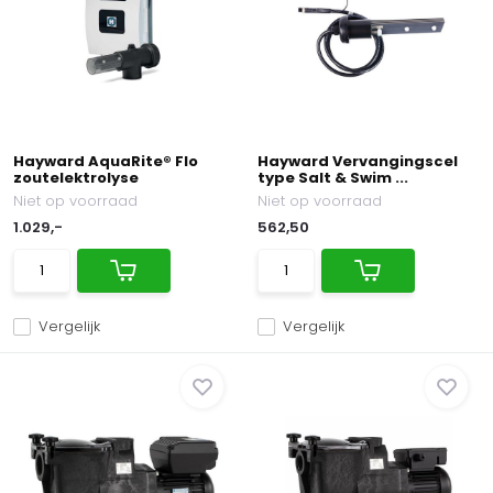
Hayward AquaRite® Flo
Hayward Vervangingscel
zoutelektrolyse
type Salt & Swim ...
Niet op voorraad
Niet op voorraad
1.029,-
562,50
Vergelijk
Vergelijk