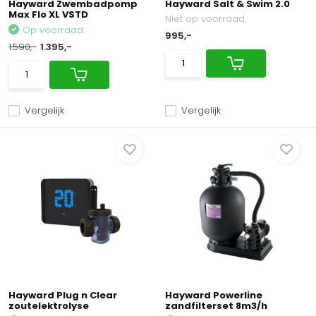
Hayward Zwembadpomp
Hayward Salt & Swim 2.0
Max Flo XL VSTD
Niet op voorraad
Op voorraad
995,-
1.590,-
1.395,-
Vergelijk
Vergelijk
Hayward Plug n Clear
Hayward Powerline
zoutelektrolyse
zandfilterset 8m3/h