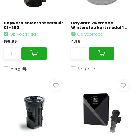
Hayward chloordoseersluis
Hayward Zwembad
CL-200
Winterstop kort model 1....
Op voorraad
Op voorraad
199,95
4,95
Vergelijk
Vergelijk