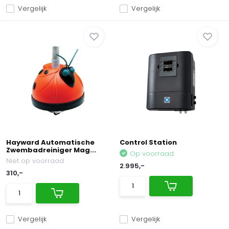
Vergelijk
Vergelijk
Hayward Automatische
Control Station
Zwembadreiniger Mag...
Op voorraad
Niet op voorraad
2.995,-
310,-
Vergelijk
Vergelijk