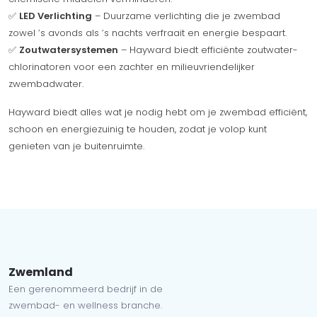
✅
LED Verlichting
– Duurzame verlichting die je zwembad
zowel ’s avonds als ’s nachts verfraait en energie bespaart.
✅
Zoutwatersystemen
– Hayward biedt efficiënte zoutwater-
chlorinatoren voor een zachter en milieuvriendelijker
zwembadwater.
Hayward biedt alles wat je nodig hebt om je zwembad efficiënt,
schoon en energiezuinig te houden, zodat je volop kunt
genieten van je buitenruimte.
Zwemland
Een gerenommeerd bedrijf in de
zwembad- en wellness branche.