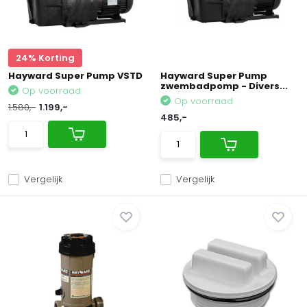
24% Korting
Hayward Super Pump VSTD
Hayward Super Pump
zwembadpomp - Divers...
Op voorraad
Op voorraad
1.580,-
1.199,-
485,-
Vergelijk
Vergelijk