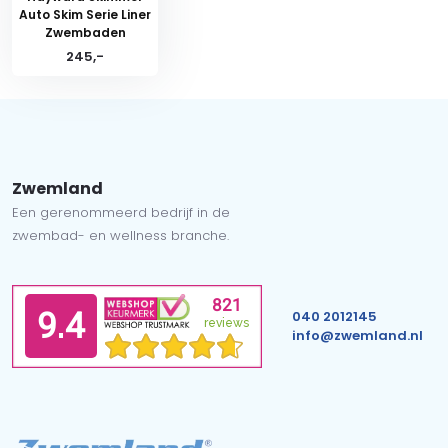
Auto Skim Serie Liner
Zwembaden
245,-
Zwemland
Een gerenommeerd bedrijf in de
zwembad- en wellness branche.
040 2012145
info@zwemland.nl