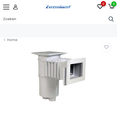
0
0
Home