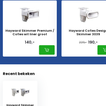
Hayward Skimmer Premium /
Hayward Cofies Desig
Cofies wit liner groot
Skimmer 3039
140,-
190,-
229,-
Recent bekeken
Hayward Skimmer