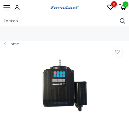
0
0
Home