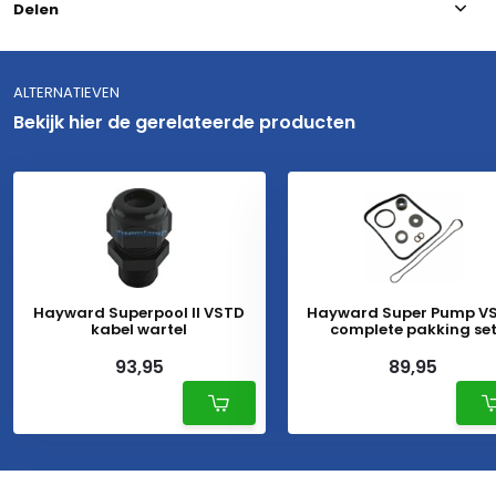
Delen
ALTERNATIEVEN
Bekijk hier de gerelateerde producten
Hayward Superpool II VSTD
Hayward Super Pump V
kabel wartel
complete pakking se
93,95
89,95