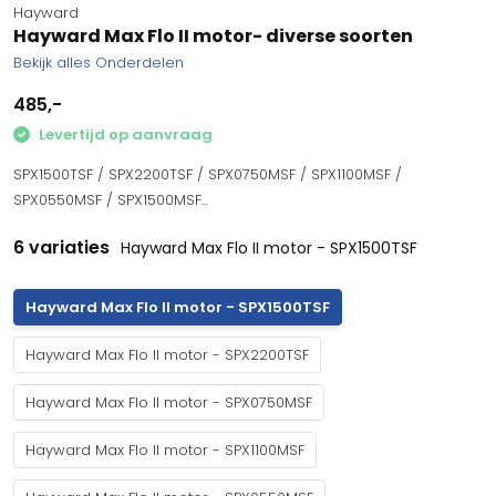
Hayward
Hayward Max Flo II motor- diverse soorten
Bekijk alles Onderdelen
485,-
Levertijd op aanvraag
SPX1500TSF / SPX2200TSF / SPX0750MSF / SPX1100MSF /
SPX0550MSF / SPX1500MSF...
6 variaties
Hayward Max Flo II motor - SPX1500TSF
Hayward Max Flo II motor - SPX1500TSF
Hayward Max Flo II motor - SPX2200TSF
Hayward Max Flo II motor - SPX0750MSF
Hayward Max Flo II motor - SPX1100MSF