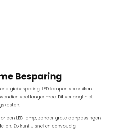
ame Besparing
 energiebesparing. LED lampen verbruiken
endien veel langer mee. Dit verlaagt niet
gskosten.
oor een LED lamp, zonder grote aanpassingen
ellen. Zo kunt u snel en eenvoudig