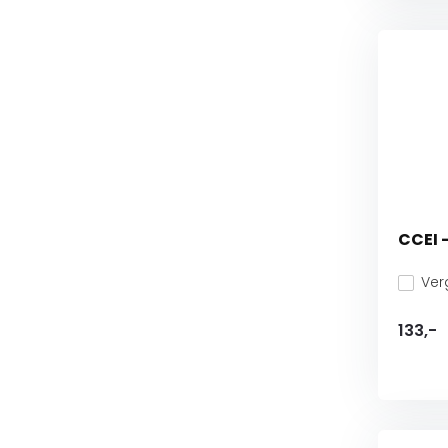
CCEI 
Verg
133,-