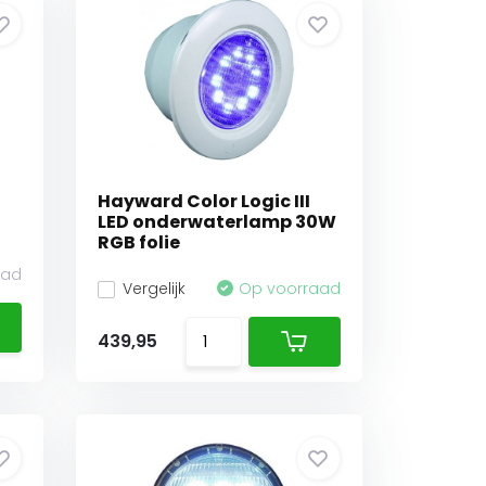
Hayward Color Logic III
LED onderwaterlamp 30W
RGB folie
aad
Vergelijk
Op voorraad
439,95