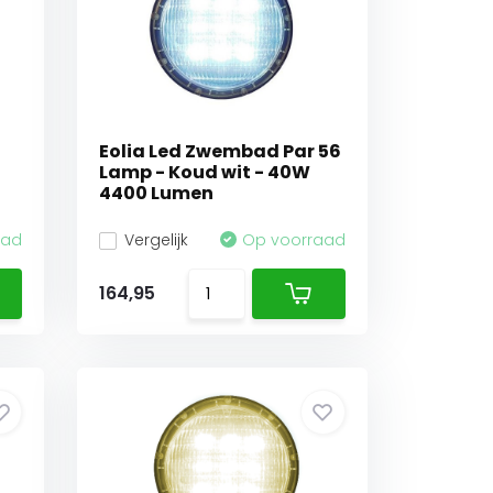
Eolia Led Zwembad Par 56
Lamp - Koud wit - 40W
4400 Lumen
aad
Vergelijk
Op voorraad
164,95