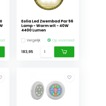
II
Eolia Led Zwembad Par 56
8W
Lamp - Warm wit - 40W
4400 Lumen
aad
Vergelijk
Op voorraad
183,95