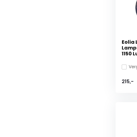
Eolia
Lamp 
1150 
Verg
215,-