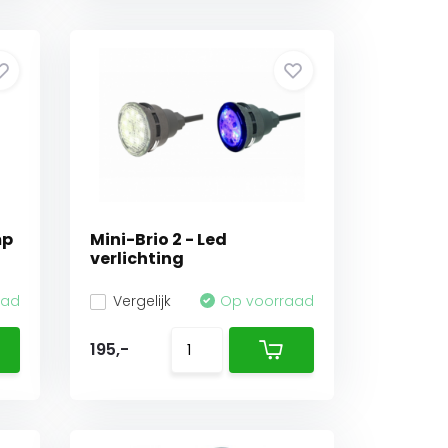
mp
Mini-Brio 2 - Led
verlichting
aad
Vergelijk
Op voorraad
195,-