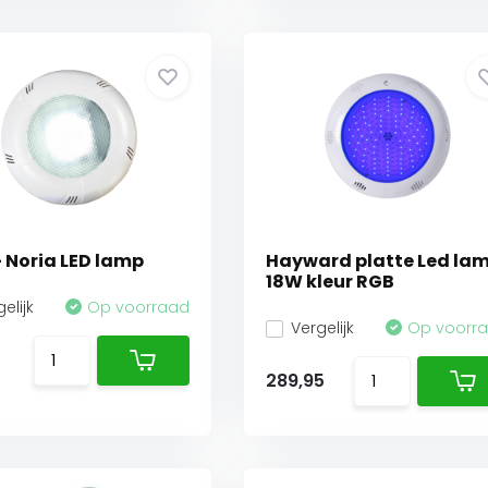
- Noria LED lamp
Hayward platte Led la
18W kleur RGB
elijk
Op voorraad
Vergelijk
Op voorr
289,95