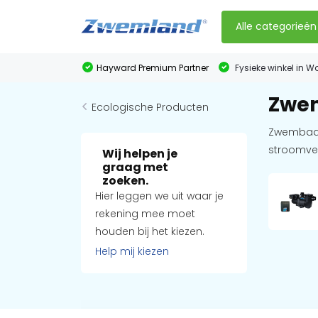
Alle categorieën
Hayward Premium Partner
Fysieke winkel in W
Zwem
Ecologische Producten
Zwembad L
stroomver
Wij helpen je
graag met
zoeken.
Hier leggen we uit waar je
rekening mee moet
houden bij het kiezen.
Help mij kiezen