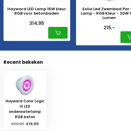
Hayward LED Lamp 15W kleur
Eolia Led Zwembad Par
RGB voor betonbaden
Lamp - RGB Kleur - 30W 
Lumen
314,95
215,-
Recent bekeken
Hayward Color Logic
III LED
onderwaterlamp
RGB beton
469,95
419,95