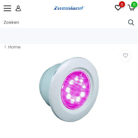
0
0
Home