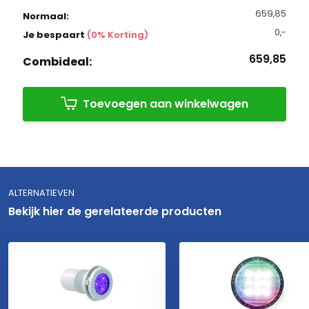
659,85
Normaal:
0,-
Je bespaart
(0% Korting)
659,85
Combideal:
Toevoegen aan winkelwagen
ALTERNATIEVEN
Bekijk hier de gerelateerde producten