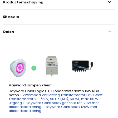
Productomschrijving
Media
Delen
Hayward lampen kleur
Hayward Color Logic III LED onderwaterlamp 16W RGB
beton +
Zwembad Verlichting Transformator 1 x50 Watt -
Transformator 230/12 V, 50 Hz (AC), 60 VA, max. 60 W
uitgang
+
Hayward Controlbox geschikt tot 120W met
afstandsbediening - Hayward Controlbox 120W met
afstandsbediening