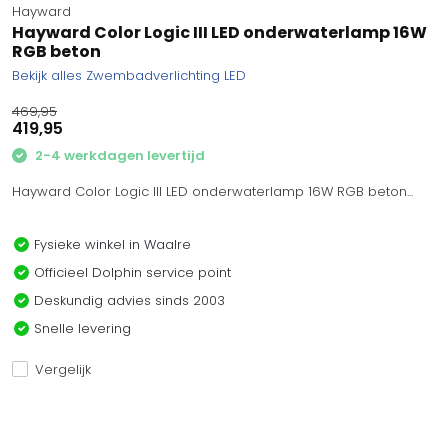
Hayward
Hayward Color Logic III LED onderwaterlamp 16W
RGB beton
Bekijk alles Zwembadverlichting LED
469,95
419,95
2-4 werkdagen levertijd
Hayward Color Logic III LED onderwaterlamp 16W RGB beton...
Fysieke winkel in Waalre
Officieel Dolphin service point
Deskundig advies sinds 2003
Snelle levering
Vergelijk