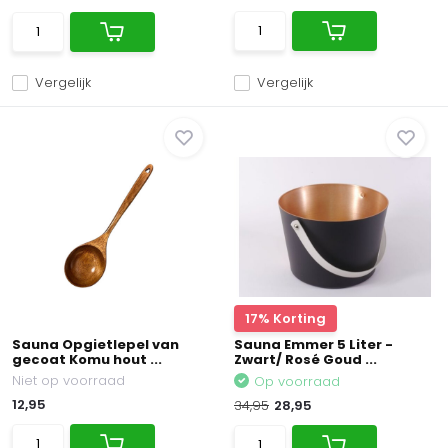
Vergelijk
Vergelijk
17% Korting
Sauna Opgietlepel van
Sauna Emmer 5 Liter -
gecoat Komu hout ...
Zwart/ Rosé Goud ...
Niet op voorraad
Op voorraad
12,95
34,95
28,95