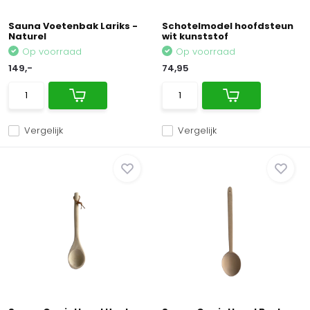
Sauna Voetenbak Lariks -
Schotelmodel hoofdsteun
Naturel
wit kunststof
Op voorraad
Op voorraad
149,-
74,95
Vergelijk
Vergelijk