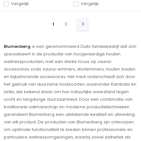
Vergelijk
Vergelijk
1
2
Blumenberg
is een gerenommeerd Duits familiebedrijf dat zich
specialiseert in de productie van hoogwaardige houten
wellnessproducten, met een sterke focus op sauna-
accessoires zoals sauna-emmers, stortemmers, houten baden
en bijbehorende accessoires. Het merk onderscheidt zich door
het gebruik van duurzame houtsoorten, waaronder Kambala en
lariks, die bekend staan om hun natuurlijke weerstand tegen
vocht en langdurige duurzaamheid. Door een combinatie van
traditioneel vakmanschap en moderne productietechnieken
garandeert Blumenberg een uitstekende kwaliteit en afwerking
van elk product. De producten van Blumenberg zijn ontworpen
om optimale functionaliteit te bieden binnen professionele en
particuliere wellnessomgevingen, waarbij zowel esthetiek als