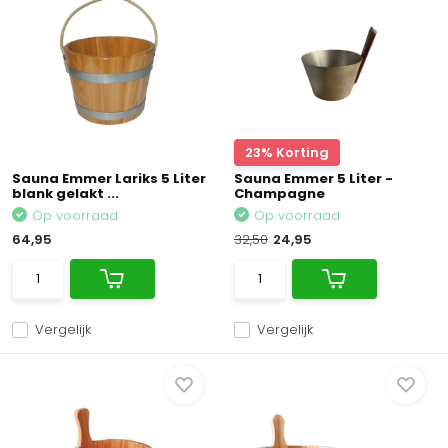
23% Korting
Sauna Emmer Lariks 5 Liter
Sauna Emmer 5 Liter -
blank gelakt ...
Champagne
Op voorraad
Op voorraad
64,95
32,50
24,95
Vergelijk
Vergelijk