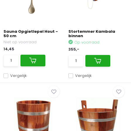
Sauna Opgietlepel Hout -
Stortemmer Kambala
50 cm
binnen
Niet op voorraad
Op voorraad
14,45
355,-
Vergelijk
Vergelijk