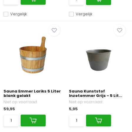
Vergelijk
Vergelijk
Sauna Emmer Lariks 5 Liter
Sauna Kunststof
blank gelakt
Inzetemmer Grijs - 5 Lit...
Niet op voorraad
Niet op voorraad
59,95
5,95