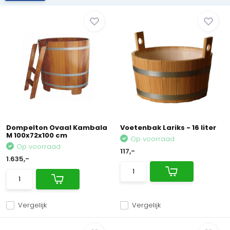
Dompelton Ovaal Kambala
Voetenbak Lariks - 16 liter
M 100x72x100 cm
Op voorraad
Op voorraad
117,-
1.635,-
Vergelijk
Vergelijk