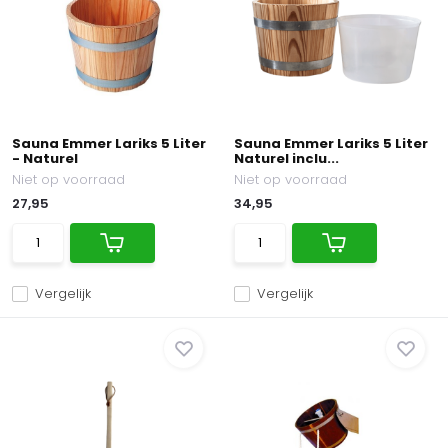
Sauna Emmer Lariks 5 Liter
Sauna Emmer Lariks 5 Liter
- Naturel
Naturel inclu...
Niet op voorraad
Niet op voorraad
27,95
34,95
Vergelijk
Vergelijk