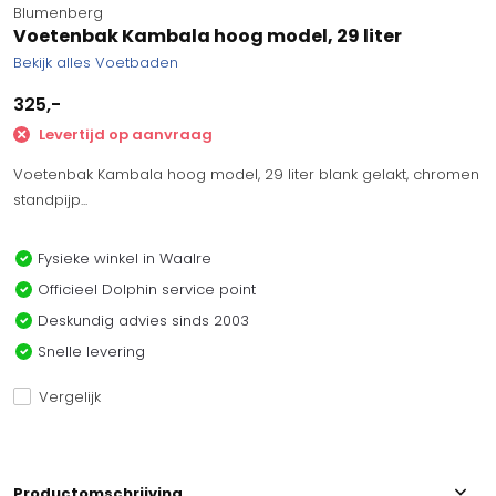
Blumenberg
Voetenbak Kambala hoog model, 29 liter
Bekijk alles Voetbaden
325,-
Levertijd op aanvraag
Voetenbak Kambala hoog model, 29 liter blank gelakt, chromen
standpijp...
Fysieke winkel in Waalre
Officieel Dolphin service point
Deskundig advies sinds 2003
Snelle levering
Vergelijk
Productomschrijving