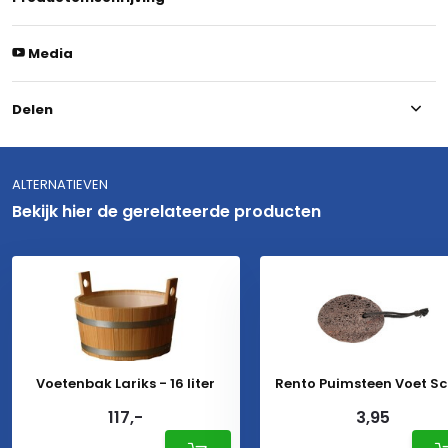
Media
Delen
ALTERNATIEVEN
Bekijk hier de gerelateerde producten
Voetenbak Lariks - 16 liter
Rento Puimsteen Voet S
117,-
3,95