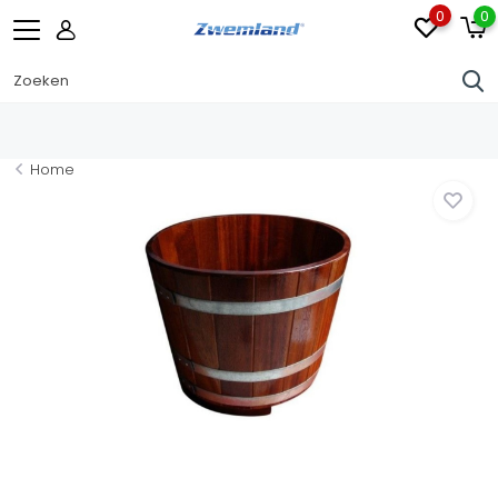
0
0
Home