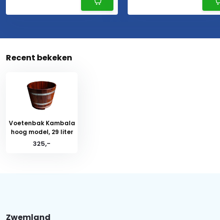
Recent bekeken
Voetenbak Kambala
hoog model, 29 liter
325,-
Zwemland