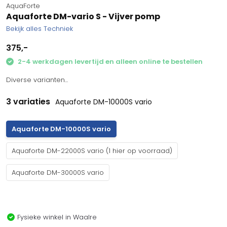
AquaForte
Aquaforte DM-vario S - Vijver pomp
Bekijk alles Techniek
375,-
2-4 werkdagen levertijd en alleen online te bestellen
Diverse varianten...
3 variaties
Aquaforte DM-10000S vario
Aquaforte DM-10000S vario
Aquaforte DM-22000S vario (1 hier op voorraad)
Aquaforte DM-30000S vario
Fysieke winkel in Waalre