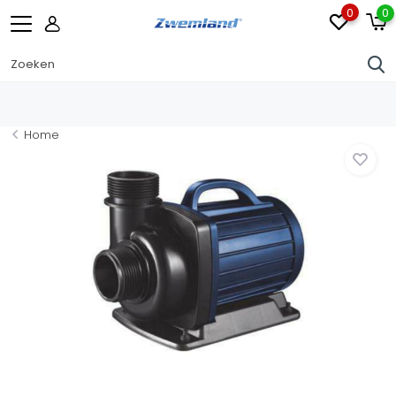
0
0
Home