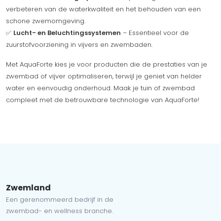
verbeteren van de waterkwaliteit en het behouden van een
schone zwemomgeving.
✅
Lucht- en Beluchtingssystemen
– Essentieel voor de
zuurstofvoorziening in vijvers en zwembaden.
Met AquaForte kies je voor producten die de prestaties van je
zwembad of vijver optimaliseren, terwijl je geniet van helder
water en eenvoudig onderhoud. Maak je tuin of zwembad
compleet met de betrouwbare technologie van AquaForte!
Zwemland
Een gerenommeerd bedrijf in de
zwembad- en wellness branche.