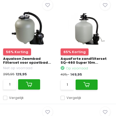
56% Korting
65% Korting
Aqualoon Zwembad
AquaForte zandfilterset
Filterset voor opzetbad...
SQ-460 Super 10m...
Niet op voorraad
Op voorraad
295,95
129,95
425,-
149,95
Vergelijk
Vergelijk