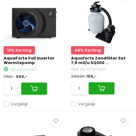
13% Korting
48% Korting
AquaForte Full Inverter
Aquaforte Zandfilter Set
Warmtepomp
7,5 m3/u SQ300 ...
Niet op voorraad
Op voorraad
299,95
155,-
1.150,-
999,-
Vergelijk
Vergelijk