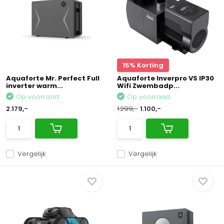
15% Korting
Aquaforte Mr. Perfect Full
Aquaforte Inverpro VS IP30
inverter warm...
Wifi Zwembadp...
Op voorraad
Op voorraad
2.179,-
1.299,-
1.100,-
Vergelijk
Vergelijk