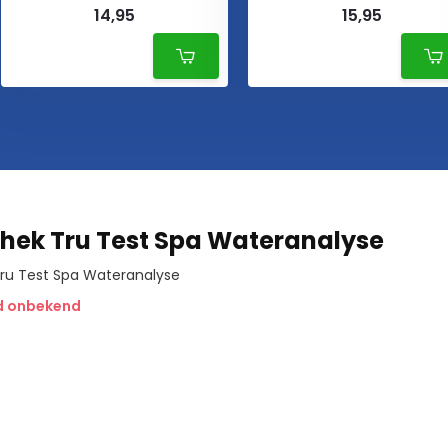
14,95
15,95
ek Tru Test Spa Wateranalyse
ru Test Spa Wateranalyse
jd onbekend