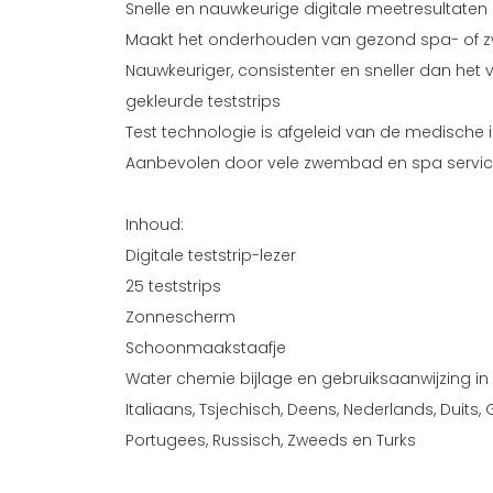
Snelle en nauwkeurige digitale meetresultaten
Maakt het onderhouden van gezond spa- of 
Nauwkeuriger, consistenter en sneller dan het v
gekleurde teststrips
Test technologie is afgeleid van de medische i
Aanbevolen door vele zwembad en spa servic
Inhoud:
Digitale teststrip-lezer
25 teststrips
Zonnescherm
Schoonmaakstaafje
Water chemie bijlage en gebruiksaanwijzing in 1
Italiaans, Tsjechisch, Deens, Nederlands, Duits, 
Portugees, Russisch, Zweeds en Turks