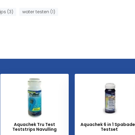
rips (3)
water testen (1)
Aquachek Tru Test
Aquachek 6 in 1 Spabad
Teststrips Navulling
Testset