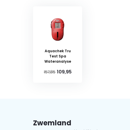
Aquachek Tru
Test Spa
Wateranalyse
109,95
157,85
Zwemland