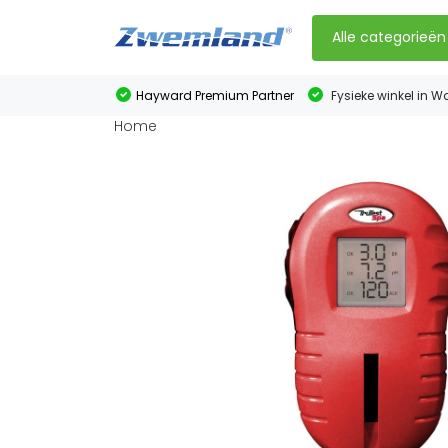
Alle categorieën
Hayward Premium Partner
Fysieke winkel in W
Home