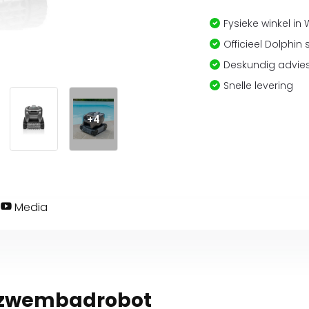
Fysieke winkel in
Officieel Dolphin 
Deskundig advies
Snelle levering
+4
Media
0 zwembadrobot