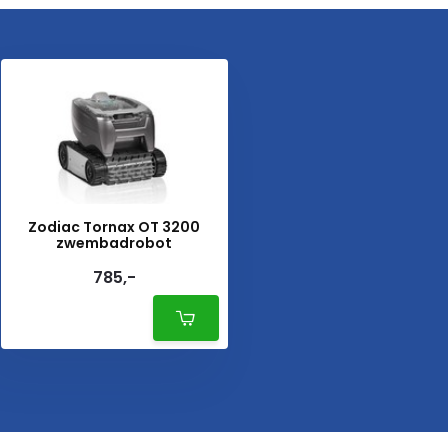
Zodiac Tornax OT 3200
zwembadrobot
785,-