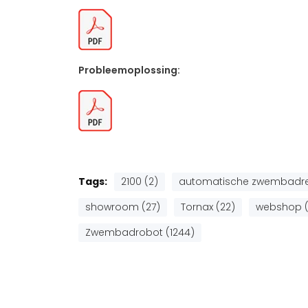
Probleemoplossing:
Tags:
2100 (2)
automatische zwembadrei
showroom (27)
Tornax (22)
webshop (
Zwembadrobot (1244)