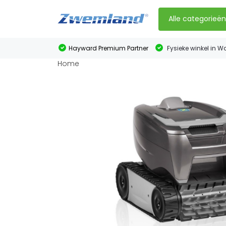
Alle categorieë
Hayward Premium Partner
Fysieke winkel in W
Home