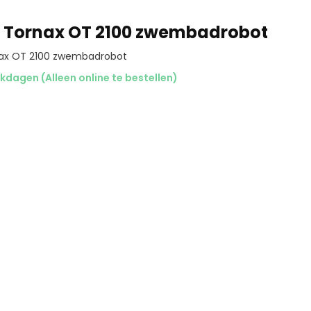
 Tornax OT 2100 zwembadrobot
nax OT 2100 zwembadrobot
kdagen (Alleen online te bestellen)