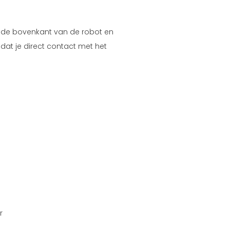
af de bovenkant van de robot en
at je direct contact met het
er