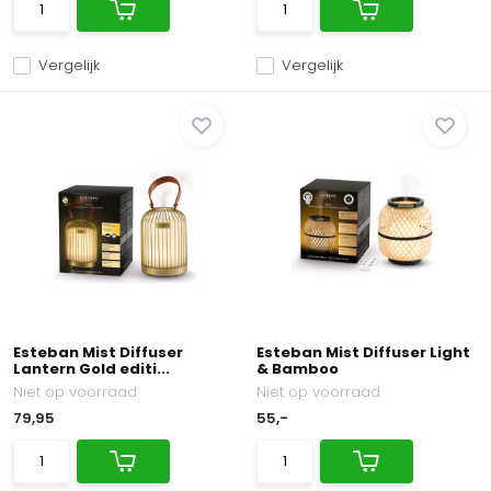
Vergelijk
Vergelijk
Esteban Mist Diffuser
Esteban Mist Diffuser Light
Lantern Gold editi...
& Bamboo
Niet op voorraad
Niet op voorraad
79,95
55,-