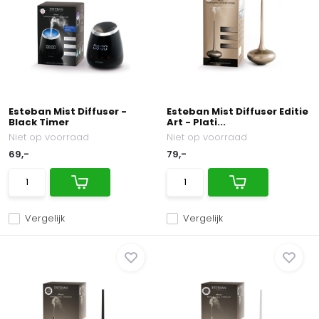
Esteban Mist Diffuser -
Esteban Mist Diffuser Editie
Black Timer
Art - Plati...
Niet op voorraad
Niet op voorraad
69,-
79,-
Vergelijk
Vergelijk