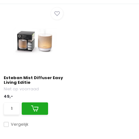
Esteban Mist Diffuser Easy
Living Editie
Niet op voorraad
49,-
Vergelijk