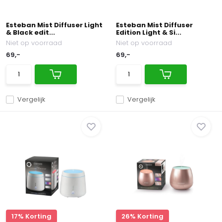
Esteban Mist Diffuser Light
Esteban Mist Diffuser
& Black edit...
Edition Light & Si...
Niet op voorraad
Niet op voorraad
69,-
69,-
Vergelijk
Vergelijk
17% Korting
26% Korting