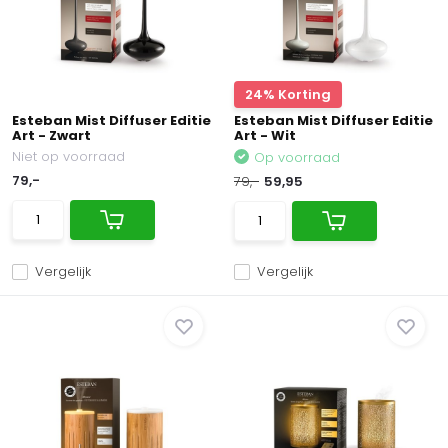
24% Korting
Esteban Mist Diffuser Editie
Esteban Mist Diffuser Editie
Art - Zwart
Art - Wit
Niet op voorraad
Op voorraad
79,-
79,-
59,95
Vergelijk
Vergelijk