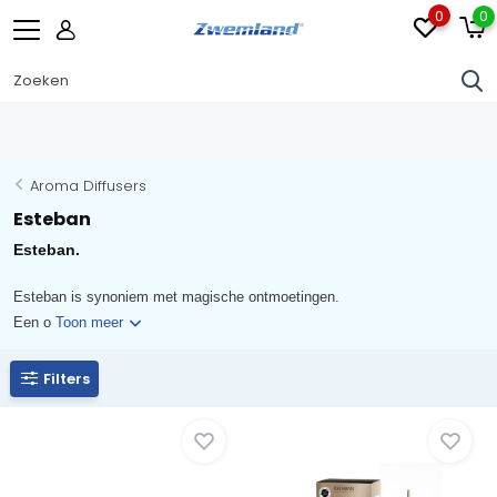
0
0
Aroma Diffusers
Esteban
Esteban.
Esteban is synoniem met magische ontmoetingen.
Een o
Toon meer
Filters