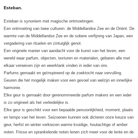
Esteban.
Esteban is synoniem met magische ontmoetingen.
Een ontmoeting van twee culturen: de Middellandse Zee en de Oriënt. De
warmte van de Middellandse Zee en de sobere verfijning van Japan, een
vergadering van rituelen en zintuiglijk genot.
Een originele manier van aandacht voor de kunst van het leven, een
wereld waar parfum, objecten, texturen en materialen, gebaren alle met
elkaar verweven zijn en weerklank vinden in ieder van ons.
Parfums gemaakt en geïnspireerd op de zoektocht naar vervulling.
Geuren die het mogelijk maken voor een gevoel van welzijn en innerlijke
harmonie.
Elke geur is gemaakt door gerenommeerde parfum makers en een ieder
is zo origineel als het verleidelijke is.
Elke geur is geschikt voor een bepaalde persoonlijkheid, moment, plaats
en tempo van het leven. Seizoenen kunnen ook dicteren onze keuze van
geur, herfst en winter verkiezen warme kruidige, houtachtige of amber
noten. Frisse en sprankelende noten lenen zich meer voor de lente en de