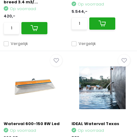
breed 3.4 m3/...
Op voorraad
Op voorraad
5.544,-
420,-
Vergelijk
Vergelijk
Waterval 600-150 8W Led
IDEAL Waterval Texas
Op voorraad
Op voorraad