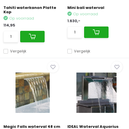
Tahiti waterkanon Platte
Mini bali waterval
Kop
Op voorraad
Op voorraad
1.630,-
114,95
Vergelijk
Vergelijk
Magic Falls waterval 48 cm
IDEAL Waterval Aquarius