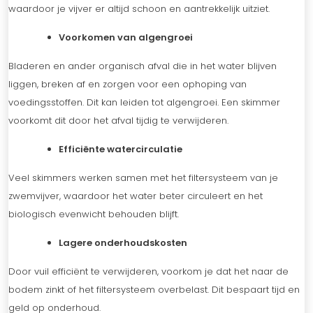
waardoor je vijver er altijd schoon en aantrekkelijk uitziet.
Voorkomen van algengroei
Bladeren en ander organisch afval die in het water blijven
liggen, breken af en zorgen voor een ophoping van
voedingsstoffen. Dit kan leiden tot algengroei. Een skimmer
voorkomt dit door het afval tijdig te verwijderen.
Efficiënte watercirculatie
Veel skimmers werken samen met het filtersysteem van je
zwemvijver, waardoor het water beter circuleert en het
biologisch evenwicht behouden blijft.
Lagere onderhoudskosten
Door vuil efficiënt te verwijderen, voorkom je dat het naar de
bodem zinkt of het filtersysteem overbelast. Dit bespaart tijd en
geld op onderhoud.