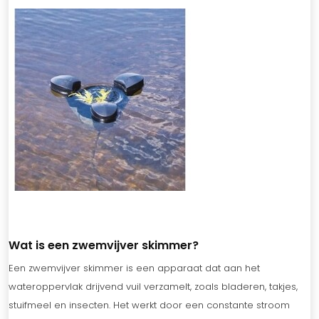
Wat is een zwemvijver skimmer?
Een zwemvijver skimmer is een apparaat dat aan het
wateroppervlak drijvend vuil verzamelt, zoals bladeren, takjes,
stuifmeel en insecten. Het werkt door een constante stroom