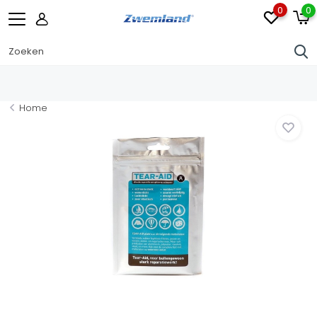
0
0
Home