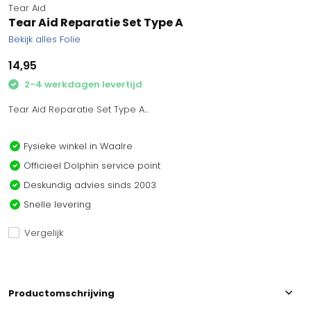
Tear Aid
Tear Aid Reparatie Set Type A
Bekijk alles Folie
14,95
2-4 werkdagen levertijd
Tear Aid Reparatie Set Type A...
Fysieke winkel in Waalre
Officieel Dolphin service point
Deskundig advies sinds 2003
Snelle levering
Vergelijk
Productomschrijving