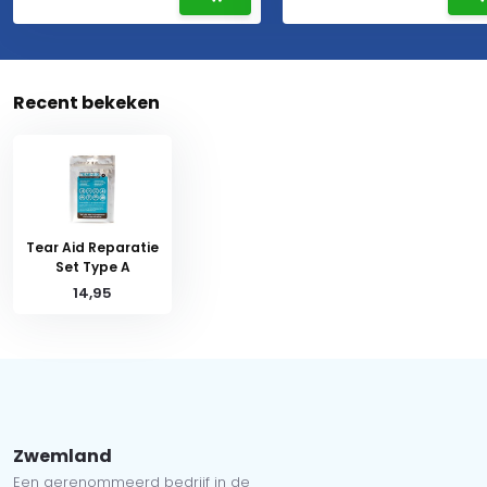
Recent bekeken
Tear Aid Reparatie
Set Type A
14,95
Zwemland
Een gerenommeerd bedrijf in de