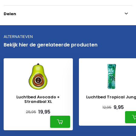
Delen
ALTERNATIEVEN
Bekijk hier de gerelateerde producten
Luchtbed Avocado +
Luchtbed Tropical Jung
Strandbal XL
9,95
12,95
19,95
25,95