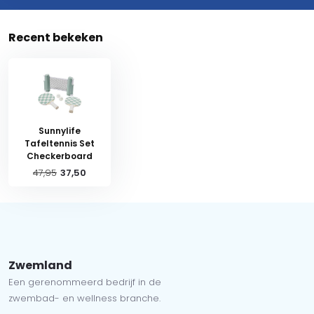
Recent bekeken
Sunnylife
Tafeltennis Set
Checkerboard
47,95
37,50
Zwemland
Een gerenommeerd bedrijf in de
zwembad- en wellness branche.