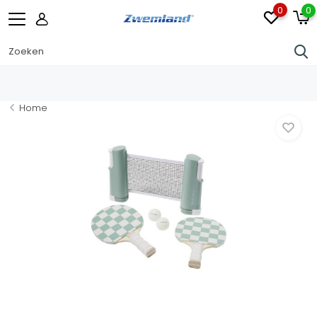
0
0
Home