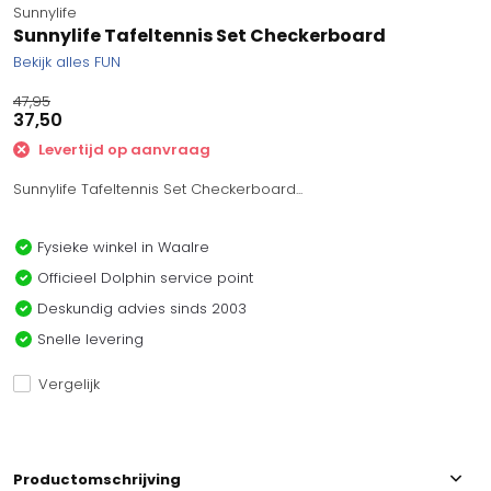
Sunnylife
Sunnylife Tafeltennis Set Checkerboard
Bekijk alles FUN
47,95
37,50
Levertijd op aanvraag
Sunnylife Tafeltennis Set Checkerboard...
Fysieke winkel in Waalre
Officieel Dolphin service point
Deskundig advies sinds 2003
Snelle levering
Vergelijk
Productomschrijving