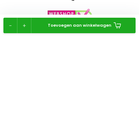
-
+
Toevoegen aan winkelwagen