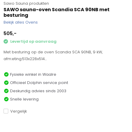
Sawo Sauna produkten
SAWO sauna-oven Scandia SCA 90NB met
besturing
Bekijk alles Ovens
505,-
Levertijd op aanvraag
Met besturing op de oven Scandia SCA 90NB, 9 kW,
afm:eting:513x228x514...
Fysieke winkel in Waalre
Officieel Dolphin service point
Deskundig advies sinds 2003
Snelle levering
Vergelijk