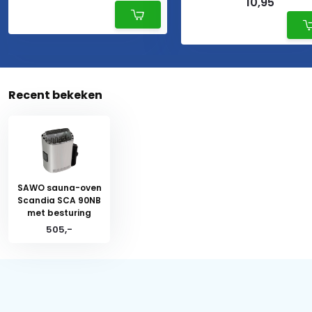
10,95
Recent bekeken
SAWO sauna-oven
Scandia SCA 90NB
met besturing
505,-