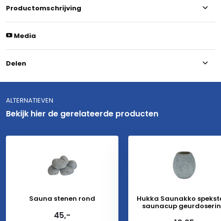
Productomschrijving
Media
Delen
ALTERNATIEVEN
Bekijk hier de gerelateerde producten
Sauna stenen rond
Hukka Saunakko spekst
saunacup geurdoseri
45,-