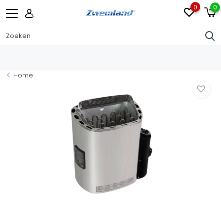
0
0
Home