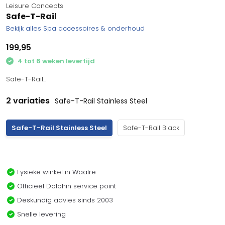
Leisure Concepts
Safe-T-Rail
Bekijk alles Spa accessoires & onderhoud
199,95
4 tot 6 weken levertijd
Safe-T-Rail...
2 variaties
Safe-T-Rail Stainless Steel
Safe-T-Rail Stainless Steel
Safe-T-Rail Black
Fysieke winkel in Waalre
Officieel Dolphin service point
Deskundig advies sinds 2003
Snelle levering