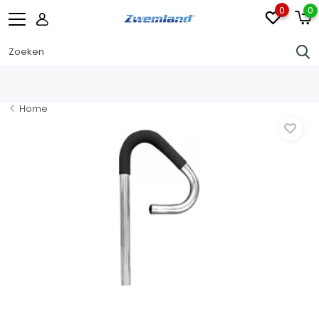
0
0
Home