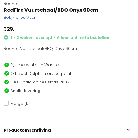
RedFire
RedFire Vuurschaal/BBQ Onyx 60cm
Bekijk alles Vuur
329,-
1 - 2 weken levertijd - Alleen online te bestellen
RedFire Vuurschaal/BBQ Onyx 60cm...
Fysieke winkel in Waalre
Officieel Dolphin service point
Deskundig advies sinds 2003
Snelle levering
Vergelijk
Productomschrijving