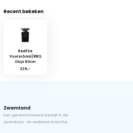
Recent bekeken
RedFire
Vuurschaal/BBQ
Onyx 60cm
329,-
Zwemland
Een gerenommeerd bedrijf in de
zwembad- en wellness branche.