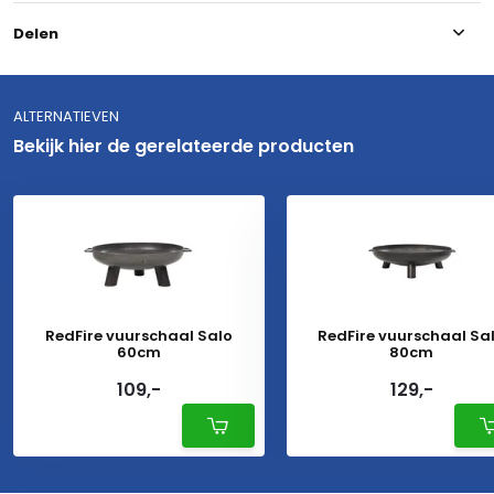
Delen
ALTERNATIEVEN
Bekijk hier de gerelateerde producten
RedFire vuurschaal Salo
RedFire vuurschaal Sa
60cm
80cm
109,-
129,-