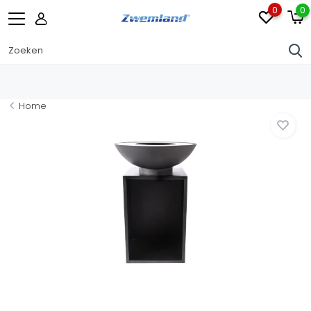
0
0
Home