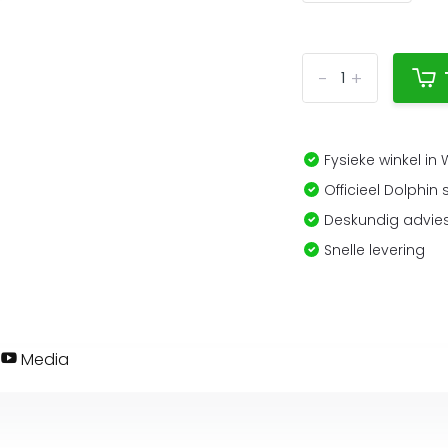
-
+
Fysieke winkel in
Officieel Dolphin 
Deskundig advies
Snelle levering
Media