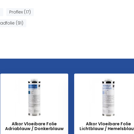
)
Proflex (17)
dfolie (91)
Alkor Vloeibare Folie
Alkor Vloeibare Folie
Adriablauw / Donkerblauw
Lichtblauw / Hemelsbla