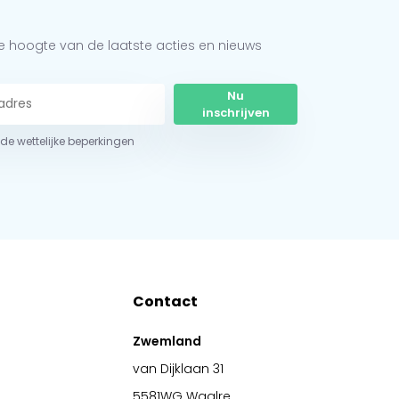
 de hoogte van de laatste acties en nieuws
Nu
inschrijven
r de wettelijke beperkingen
Contact
Zwemland
van Dijklaan 31
5581WG Waalre