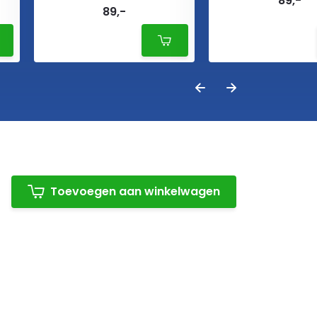
89,-
89,-
Toevoegen aan winkelwagen