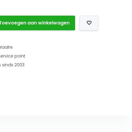
Toevoegen aan winkelwagen
 Waalre
service point
 sinds 2003