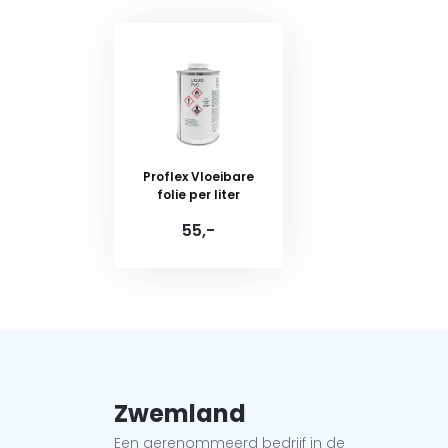
Proflex Vloeibare
folie per liter
55,-
Zwemland
Een gerenommeerd bedrijf in de