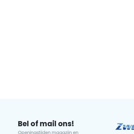
Bel of mail ons!
Openingstijden magazijn en