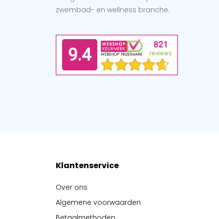
zwembad- en wellness branche.
Klantenservice
Over ons
Algemene voorwaarden
Betaalmethoden