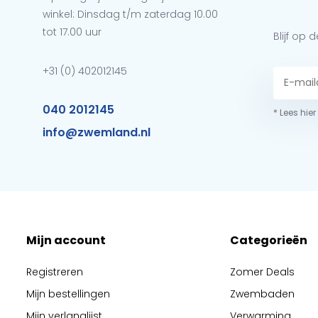
winkel: Dinsdag t/m zaterdag 10.00
tot 17.00 uur
Blijf op
+31 (0) 402012145
040 2012145
* Lees hie
info@zwemland.nl
Mijn account
Categorieën
Registreren
Zomer Deals
Mijn bestellingen
Zwembaden
Mijn verlanglijst
Verwarming