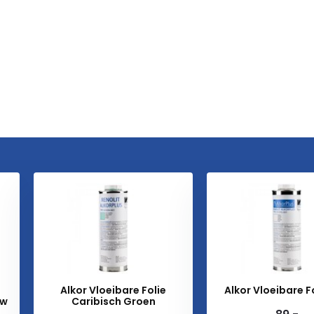
Alkor Vloeibare Folie
Alkor Vloeibare F
uw
Caribisch Groen