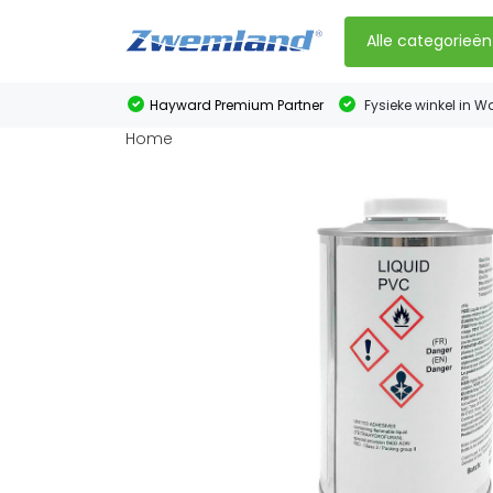
Alle categorieën
Hayward Premium Partner
Fysieke winkel in W
Home