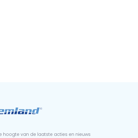
 de hoogte van de laatste acties en nieuws