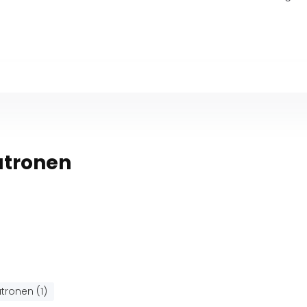
atronen
tronen (1)