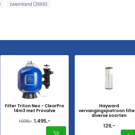
)
zwemland (2559)
Filter Triton Neo - ClearPro
Hayward
14m3 met Provalve
vervangingspatroon filte
diverse soorten
1.495,-
1.995,-
129,-