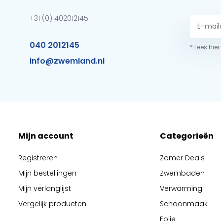
+31 (0) 402012145
040 2012145
* Lees hie
info@zwemland.nl
Mijn account
Categorieën
Registreren
Zomer Deals
Mijn bestellingen
Zwembaden
Mijn verlanglijst
Verwarming
Vergelijk producten
Schoonmaak
Folie