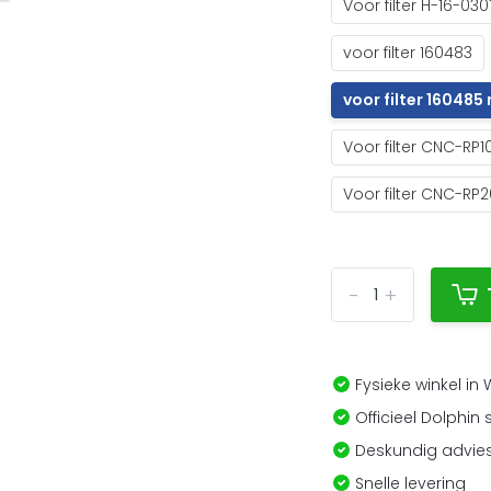
Voor filter H-16-030
voor filter 160483
voor filter 16048
Voor filter CNC-RP1
Voor filter CNC-RP
-
+
Fysieke winkel in
Officieel Dolphin 
Deskundig advies
Snelle levering