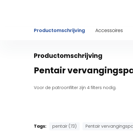
Productomschrijving
Accessoires
Productomschrijving
Pentair vervangingsp
Voor de patroonfilter zijn 4 filters nodig.
Tags:
pentair (73)
Pentair vervangingspa