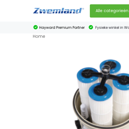
Alle categorieën
Hayward Premium Partner
Fysieke winkel in W
Home