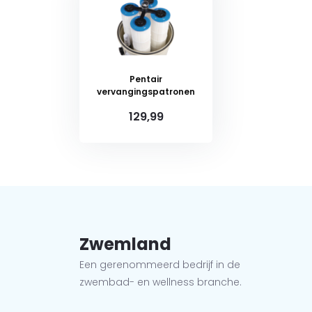
Pentair
vervangingspatronen
129,99
Zwemland
Een gerenommeerd bedrijf in de
zwembad- en wellness branche.