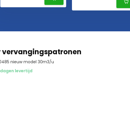
r vervangingspatronen
 160485 nieuw model 30m3/u
dagen levertijd