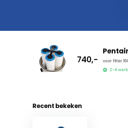
Pentai
740,-
voor filter
2-4 werk
Recent bekeken