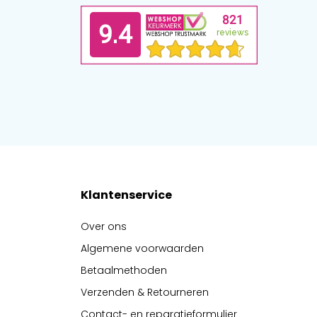
Klantenservice
Over ons
Algemene voorwaarden
Betaalmethoden
Verzenden & Retourneren
Contact- en reparatieformulier