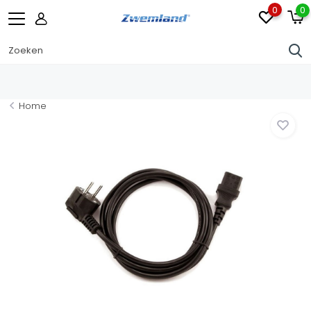
0
0
Home