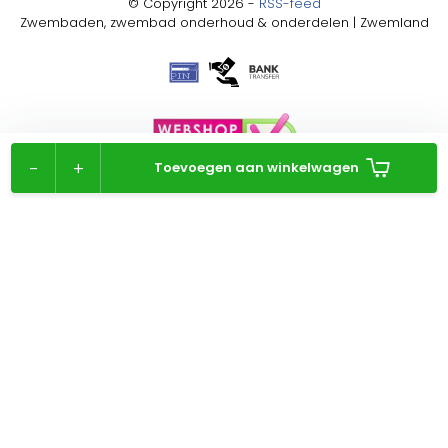
© Copyright 2026 -
RSS-feed
Zwembaden, zwembad onderhoud & onderdelen | Zwemland
-
+
Toevoegen aan winkelwagen