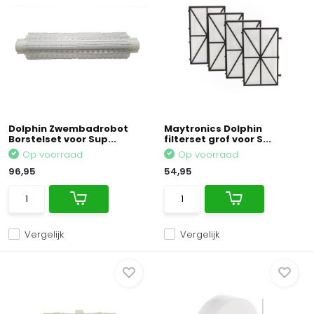
Dolphin Zwembadrobot
Maytronics Dolphin
Borstelset voor Sup...
filterset grof voor S...
Op voorraad
Op voorraad
96,95
54,95
Vergelijk
Vergelijk