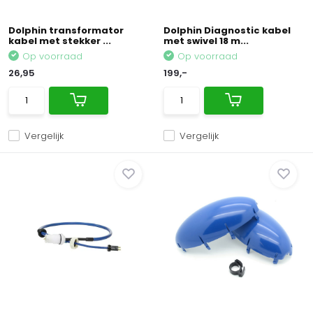
Dolphin transformator
Dolphin Diagnostic kabel
kabel met stekker ...
met swivel 18 m...
Op voorraad
Op voorraad
26,95
199,-
Vergelijk
Vergelijk