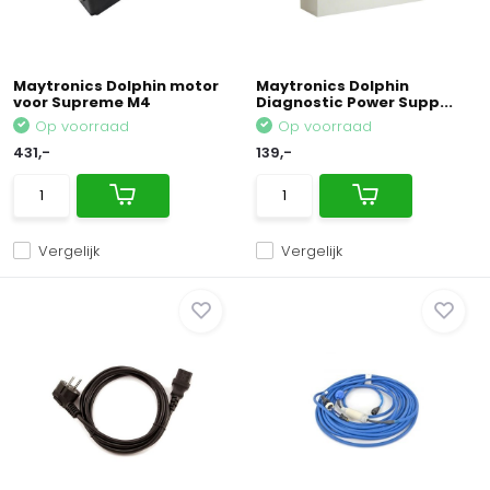
Maytronics Dolphin motor
Maytronics Dolphin
voor Supreme M4
Diagnostic Power Supp...
Op voorraad
Op voorraad
431,-
139,-
Vergelijk
Vergelijk