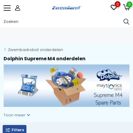
0
0
Zwembadrobot onderdelen
Dolphin Supreme M4 onderdelen
Toon meer
Filters