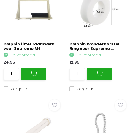
Dolphin filter raamwerk
Dolphin Wonderborstel
voor Supreme M4
Ring voor Supreme ...
Op voorraad
Op voorraad
24,95
12,95
Vergelijk
Vergelijk