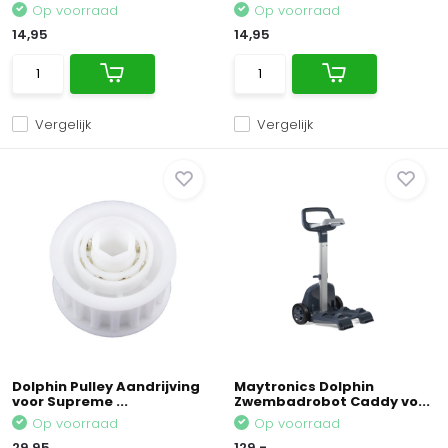
Op voorraad
Op voorraad
14,95
14,95
Vergelijk
Vergelijk
Dolphin Pulley Aandrijving
Maytronics Dolphin
voor Supreme ...
Zwembadrobot Caddy vo...
Op voorraad
Op voorraad
29,95
129,-