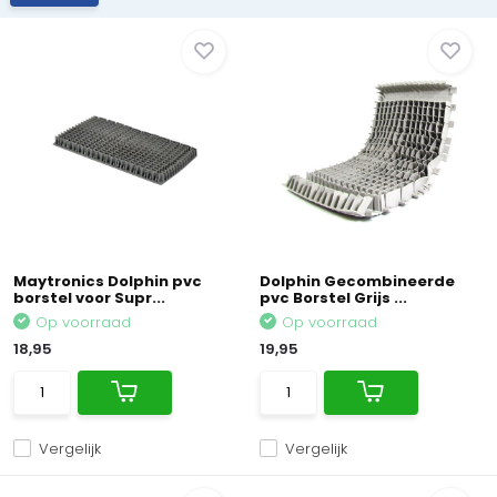
Maytronics Dolphin pvc
Dolphin Gecombineerde
borstel voor Supr...
pvc Borstel Grijs ...
Op voorraad
Op voorraad
18,95
19,95
Vergelijk
Vergelijk