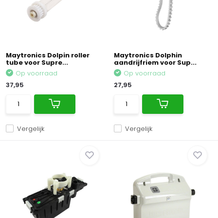
Maytronics Dolpin roller
Maytronics Dolphin
tube voor Supre...
aandrijfriem voor Sup...
Op voorraad
Op voorraad
37,95
27,95
Vergelijk
Vergelijk