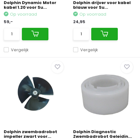
Dolphin Dynamic Motor
Dolphin drijver voor kabel
kabel 1.20 voor Su...
blauw voor Su...
Op voorraad
Op voorraad
59,-
24,95
Vergelijk
Vergelijk
Dolphin zwembadrobot
Dolphin Diagnostic
impeller zwart voor...
Zwembadrobot Geleidin...