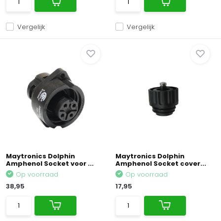
Vergelijk
Vergelijk
Maytronics Dolphin
Maytronics Dolphin
Amphenol Socket voor ...
Amphenol Socket cover...
Op voorraad
Op voorraad
38,95
17,95