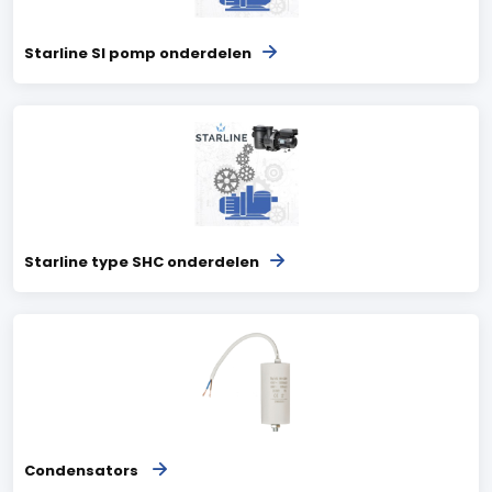
Starline Sl pomp onderdelen
Starline type SHC onderdelen
Condensators