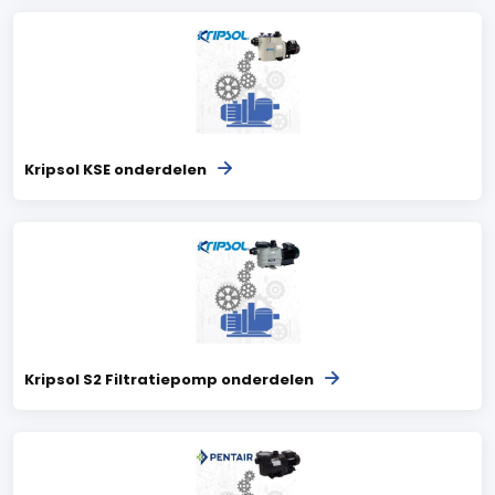
Kripsol KSE onderdelen
Kripsol S2 Filtratiepomp onderdelen