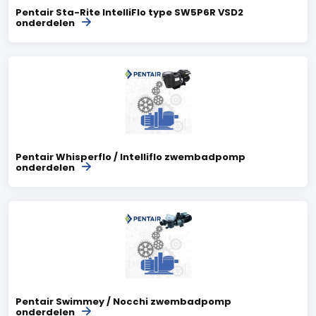
Pentair Sta-Rite IntelliFlo type SW5P6R VSD2
onderdelen
Pentair Whisperflo / Intelliflo zwembadpomp
onderdelen
Pentair Swimmey / Nocchi zwembadpomp
onderdelen