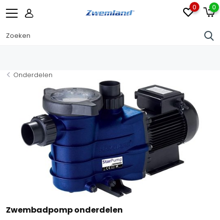
0
0
Onderdelen
Zwembadpomp onderdelen