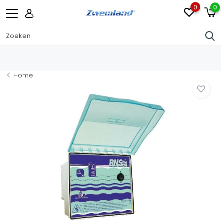
0
0
Home