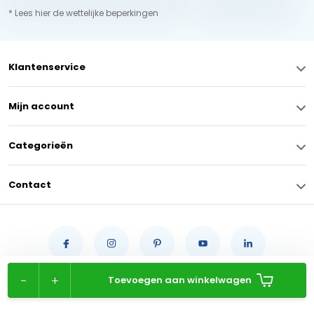
* Lees hier de wettelijke beperkingen
Klantenservice
Mijn account
Categorieën
Contact
-
+
Toevoegen aan winkelwagen
© Copyright 2026 -
RSS-feed
Zwembaden, zwembad onderhoud & onderdelen | Zwemland