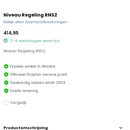
Niveau Regeling RNS2
Bekijk alles Zwembadbesturingen
414,95
2-4 werkdagen levertijd
Niveau Regeling RNS2...
Fysieke winkel in Waalre
Officieel Dolphin service point
Deskundig advies sinds 2003
Snelle levering
Vergelijk
Productomschrijving