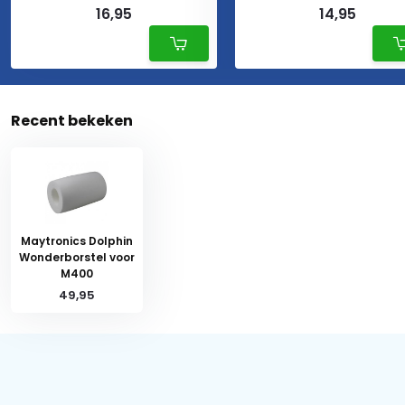
16,95
14,95
Recent bekeken
Maytronics Dolphin
Wonderborstel voor
M400
49,95