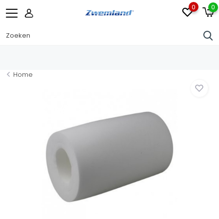
0
0
Home