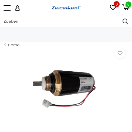
0
0
Home