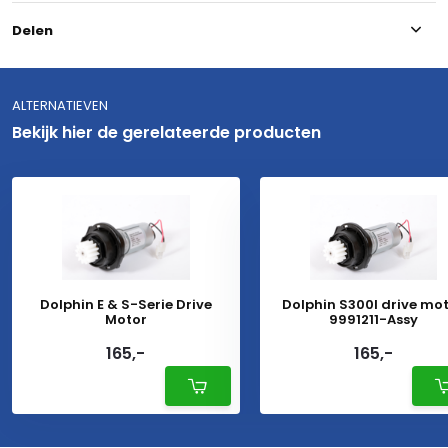
Delen
ALTERNATIEVEN
Bekijk hier de gerelateerde producten
Dolphin E & S-Serie Drive
Dolphin S300I drive mo
Motor
9991211-Assy
165,-
165,-