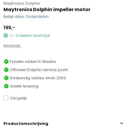
Maytronics Dolphin
Maytronics Dolphin impeller motor
Bekijk alles Onderdelen
199,-
1 - 2 weken levertijd
5500026...
Fysieke winkel in Waalre
Officieel Dolphin service point
Deskundig advies sinds 2003
Snelle levering
Vergelijk
Productomschrijving