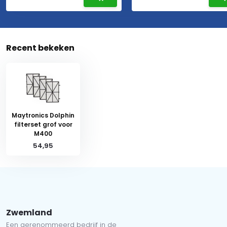
Recent bekeken
Maytronics Dolphin
filterset grof voor
M400
54,95
Zwemland
Een gerenommeerd bedrijf in de