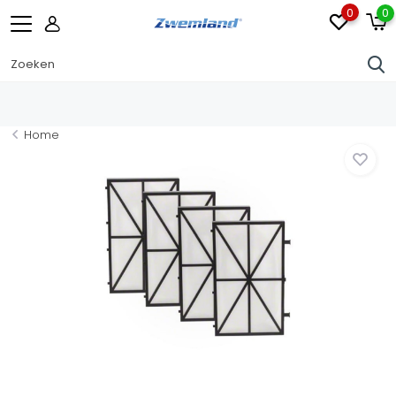
0
0
Home