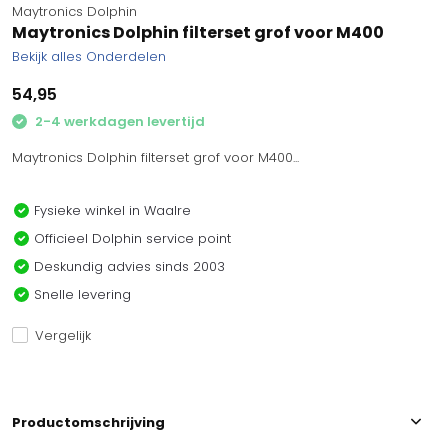
Maytronics Dolphin
Maytronics Dolphin filterset grof voor M400
Bekijk alles Onderdelen
54,95
2-4 werkdagen levertijd
Maytronics Dolphin filterset grof voor M400...
Fysieke winkel in Waalre
Officieel Dolphin service point
Deskundig advies sinds 2003
Snelle levering
Vergelijk
Productomschrijving