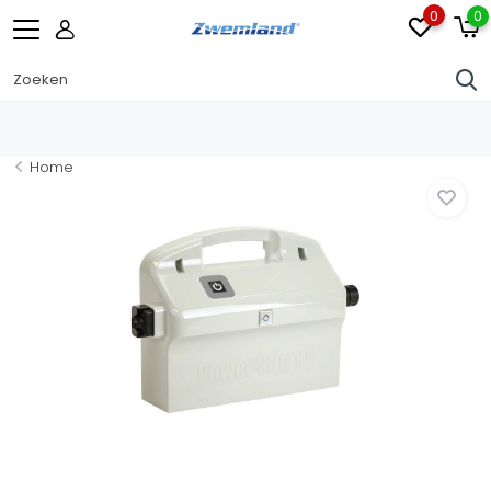
0
0
Home