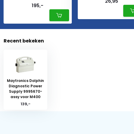
26,95
195,-
Recent bekeken
Maytronics Dolphin
Diagnostic Power
Supply 9995670-
assy voor M400
139,-