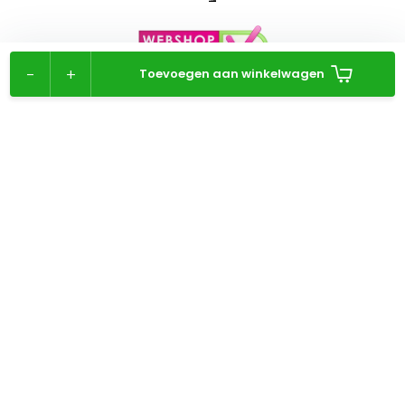
-
+
Toevoegen aan winkelwagen