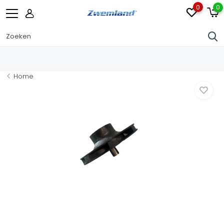
0
0
Home