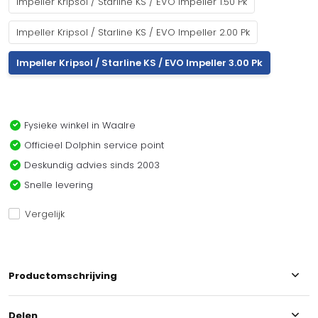
Impeller Kripsol / Starline KS / EVO Impeller 1.50 Pk
Impeller Kripsol / Starline KS / EVO Impeller 2.00 Pk
Impeller Kripsol / Starline KS / EVO Impeller 3.00 Pk
Fysieke winkel in Waalre
Officieel Dolphin service point
Deskundig advies sinds 2003
Snelle levering
Vergelijk
Productomschrijving
Delen