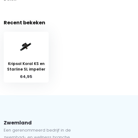
Recent bekeken
Kripsol Koral KS en
Starline SL impeller
64,95
Zwemland
Een gerenommeerd bedrijf in de
zwembad- en wellness branche.