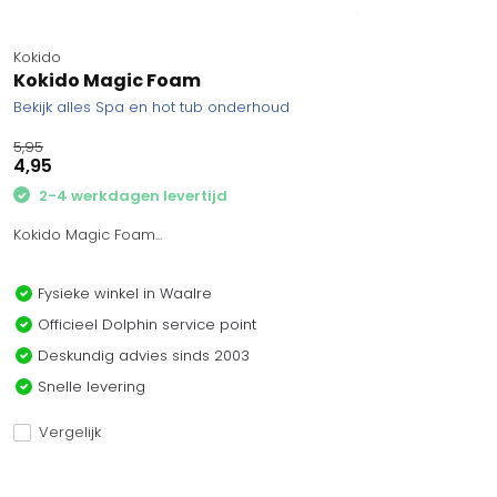
Kokido
Kokido Magic Foam
Bekijk alles Spa en hot tub onderhoud
5,95
4,95
2-4 werkdagen levertijd
Kokido Magic Foam...
Fysieke winkel in Waalre
Officieel Dolphin service point
Deskundig advies sinds 2003
Snelle levering
Vergelijk