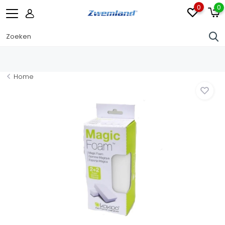
0
0
Home