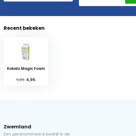
Recent bekeken
Kokido Magic Foam
5,95
4,95
Zwemland
Een gerenommeerd bedrijf in de