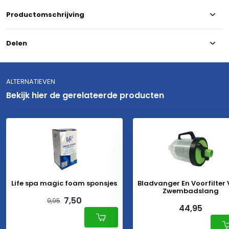
Productomschrijving
Delen
ALTERNATIEVEN
Bekijk hier de gerelateerde producten
Life spa magic foam sponsjes
Bladvanger En Voorfilter
Zwembadslang
7,50
9,95
44,95