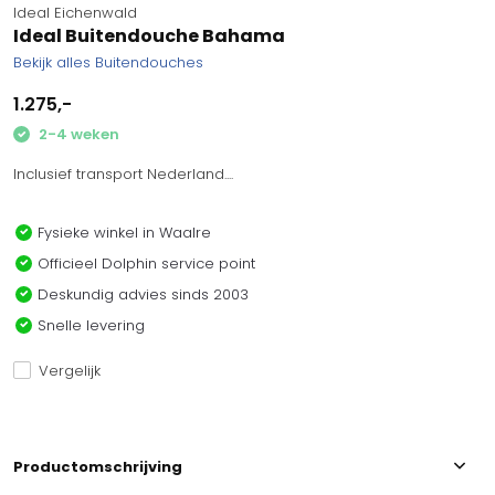
Ideal Eichenwald
Ideal Buitendouche Bahama
Bekijk alles Buitendouches
1.275,-
2-4 weken
Inclusief transport Nederland....
Fysieke winkel in Waalre
Officieel Dolphin service point
Deskundig advies sinds 2003
Snelle levering
Vergelijk
Productomschrijving