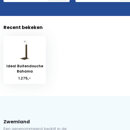
Recent bekeken
Ideal Buitendouche
Bahama
1.275,-
Zwemland
Een gerenommeerd bedrijf in de