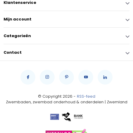
Klantenservice
Mijn account
Categorieën
Contact
© Copyright 2026 -
RSS-feed
Zwembaden, zwembad onderhoud & onderdelen | Zwemland