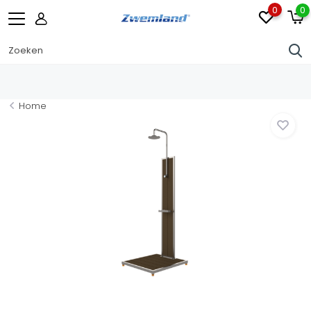
0
0
Home