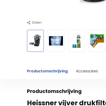
Delen
Productomschrijving
Accessoires
Productomschrijving
Heissner vijver drukfilt