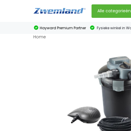
Alle categorieën
Hayward Premium Partner
Fysieke winkel in W
Home