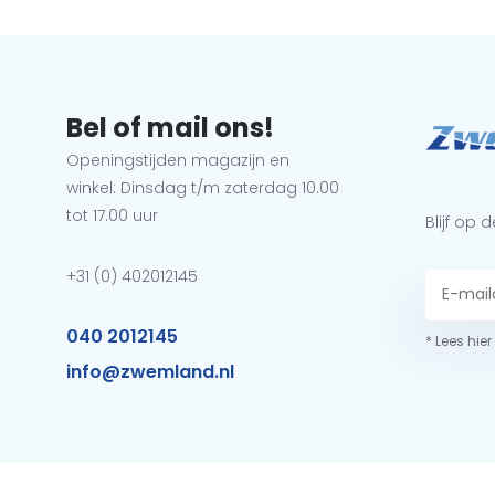
Bel of mail ons!
Openingstijden magazijn en
winkel: Dinsdag t/m zaterdag 10.00
tot 17.00 uur
Blijf op
+31 (0) 402012145
040 2012145
* Lees hie
info@zwemland.nl