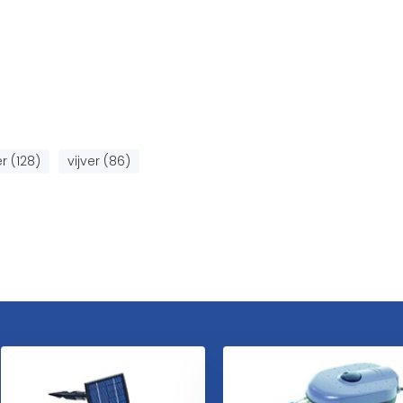
r (128)
vijver (86)