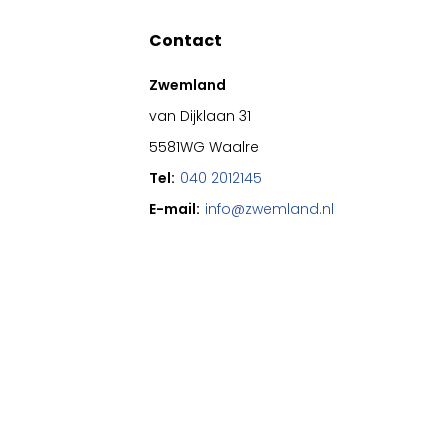
Contact
Zwemland
van Dijklaan 31
5581WG Waalre
Tel:
040 2012145
E-mail:
info@zwemland.nl