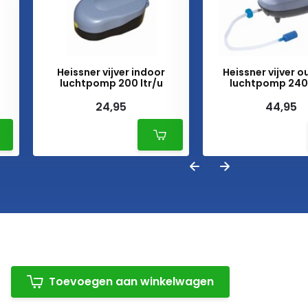
Heissner vijver indoor
Heissner vijver 
luchtpomp 200 ltr/u
luchtpomp 240 
24,95
44,95
Toevoegen aan winkelwagen