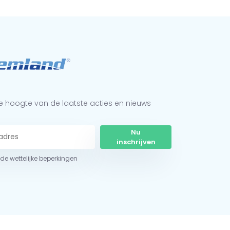
 de hoogte van de laatste acties en nieuws
Nu
inschrijven
r de wettelijke beperkingen