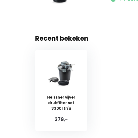
Recent bekeken
Heissner vijver
drukfilter set
3300 ltr/u
379,-