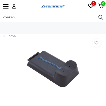
0
0
Home