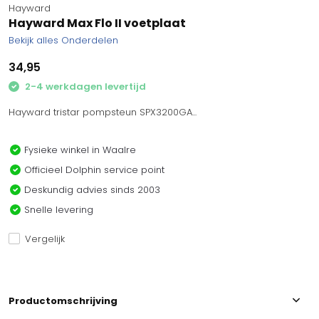
Hayward
Hayward Max Flo II voetplaat
Bekijk alles Onderdelen
34,95
2-4 werkdagen levertijd
Hayward tristar pompsteun SPX3200GA...
Fysieke winkel in Waalre
Officieel Dolphin service point
Deskundig advies sinds 2003
Snelle levering
Vergelijk
Productomschrijving