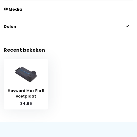
Media
Delen
Recent bekeken
Hayward Max Flo II
voetplaat
34,95