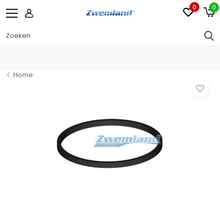
0
0
Home