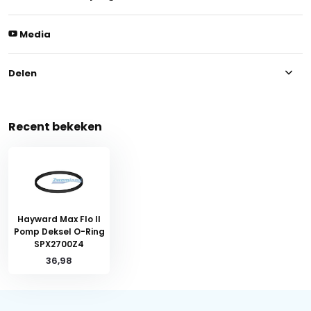
Media
Delen
Recent bekeken
Hayward Max Flo II
Pomp Deksel O-Ring
SPX2700Z4
36,98