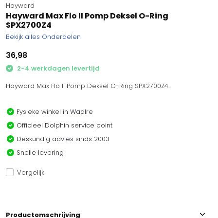
Hayward
Hayward Max Flo II Pomp Deksel O-Ring
SPX2700Z4
Bekijk alles Onderdelen
36,98
2-4 werkdagen levertijd
Hayward Max Flo II Pomp Deksel O-Ring SPX2700Z4...
Fysieke winkel in Waalre
Officieel Dolphin service point
Deskundig advies sinds 2003
Snelle levering
Vergelijk
Productomschrijving