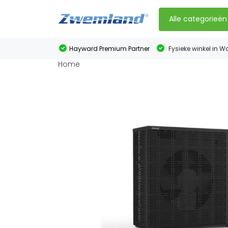
Alle categorieën
Hayward Premium Partner
Fysieke winkel in W
Home