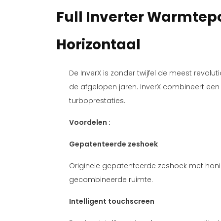
Full Inverter Warmte
Horizontaal
De InverX is zonder twijfel de meest revo
de afgelopen jaren. InverX combineert een 
turboprestaties.
Voordelen :
Gepatenteerde zeshoek
Originele gepatenteerde zeshoek met honi
gecombineerde ruimte.
Intelligent touchscreen