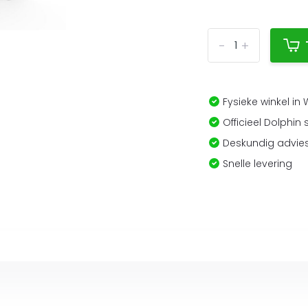
-
+
Fysieke winkel in
Officieel Dolphin 
Deskundig advies
Snelle levering