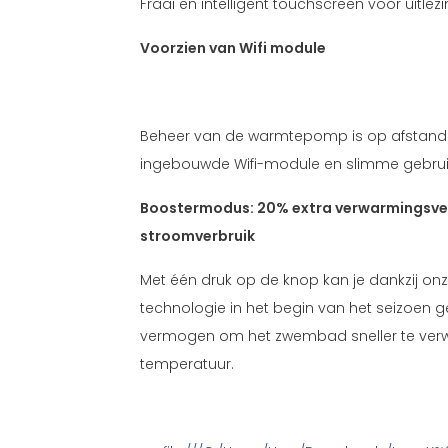
Fraai en intelligent touchscreen voor uitlez
Voorzien van Wifi module
Beheer van de warmtepomp is op afstand 
ingebouwde Wifi-module en slimme gebrui
Boostermodus: 20% extra verwarmingsv
stroomverbruik
Met één druk op de knop kan je dankzij on
technologie in het begin van het seizoen 
vermogen om het zwembad sneller te ver
temperatuur.