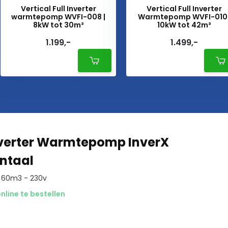
Vertical Full Inverter
Vertical Full Inverter
warmtepomp WVFI-008 |
Warmtepomp WVFI-010 
8kW tot 30m³
10kW tot 42m³
1.199,-
1.499,-
Inverter Warmtepomp InverX
ntaal
t 60m3 - 230v
nline te bestellen