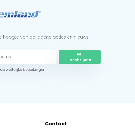
 de hoogte van de laatste acties en nieuws
Nu
inschrijven
r de wettelijke beperkingen
Contact