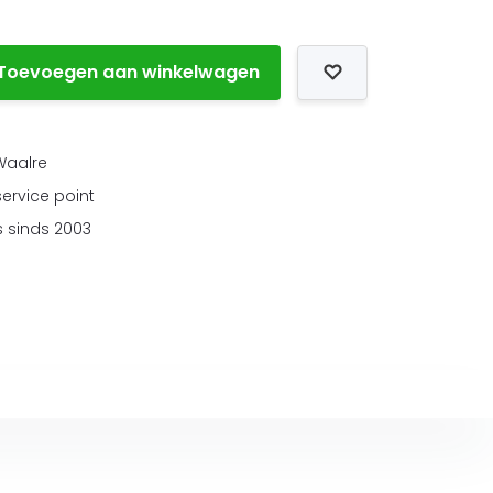
Toevoegen aan winkelwagen
 Waalre
service point
 sinds 2003