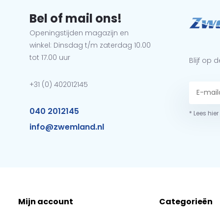
Bel of mail ons!
Openingstijden magazijn en
winkel: Dinsdag t/m zaterdag 10.00
tot 17.00 uur
Blijf op
+31 (0) 402012145
040 2012145
* Lees hie
info@zwemland.nl
Mijn account
Categorieën