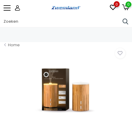
0
0
Home