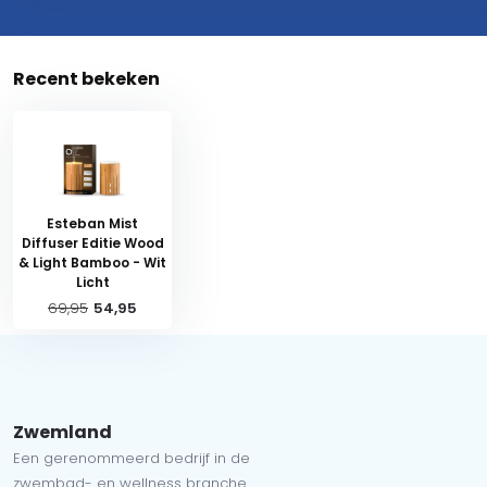
Recent bekeken
Esteban Mist
Diffuser Editie Wood
& Light Bamboo - Wit
Licht
69,95
54,95
Zwemland
Een gerenommeerd bedrijf in de
zwembad- en wellness branche.