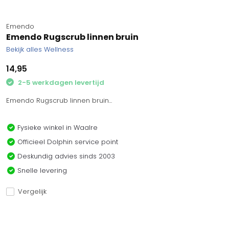
Emendo
Emendo Rugscrub linnen bruin
Bekijk alles Wellness
14,95
2-5 werkdagen levertijd
Emendo Rugscrub linnen bruin...
Fysieke winkel in Waalre
Officieel Dolphin service point
Deskundig advies sinds 2003
Snelle levering
Vergelijk