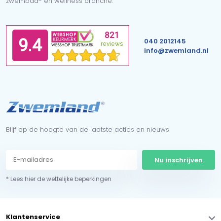
zwembad- en wellness branche.
040 2012145
info@zwemland.nl
Blijf op de hoogte van de laatste acties en nieuws
Nu inschrijven
* Lees hier de wettelijke beperkingen
Klantenservice