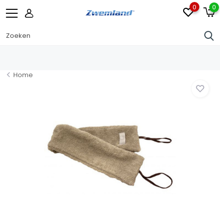
0
0
Home