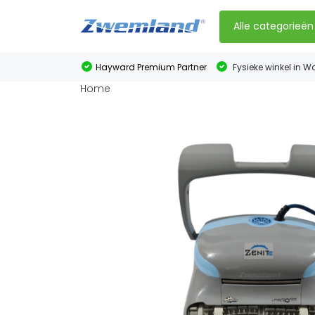
Alle categorieën
Hayward Premium Partner
Fysieke winkel in W
Home