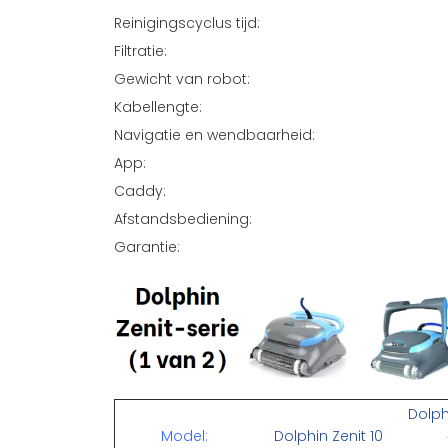
Reinigingscyclus tijd:
Filtratie:
Gewicht van robot:
Kabellengte:
Navigatie en wendbaarheid:
App:
Caddy:
Afstandsbediening:
Garantie:
Dolph
Model:
Dolphin Zenit 10