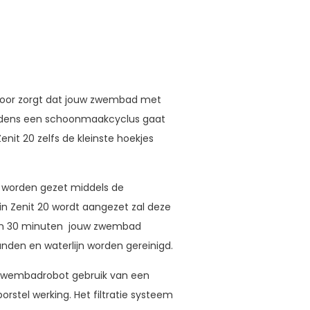
voor zorgt dat jouw zwembad met
ijdens een schoonmaakcyclus gaat
enit 20 zelfs de kleinste hoekjes
 worden gezet middels de
in Zenit 20 wordt aangezet zal deze
en 30 minuten jouw zwembad
den en waterlijn worden gereinigd.
zwembadrobot gebruik van een
rstel werking. Het filtratie systeem