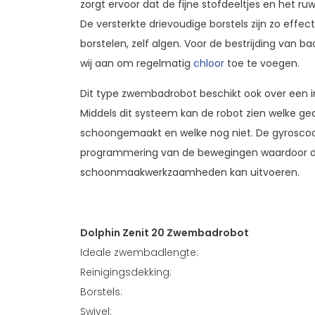
zorgt ervoor dat de fijne stofdeeltjes en het ruw
De versterkte drievoudige borstels zijn zo effec
borstelen, zelf algen. Voor de bestrijding van 
wij aan om regelmatig
chloor
toe te voegen.
Dit type zwembadrobot beschikt ook over een
Middels dit systeem kan de robot zien welke ge
schoongemaakt en welke nog niet. De gyroscoo
programmering van de bewegingen waardoor de 
schoonmaakwerkzaamheden kan uitvoeren.
Dolphin Zenit 20 Zwembadrobot
Ideale zwembadlengte:
Reinigingsdekking:
Borstels:
Swivel: