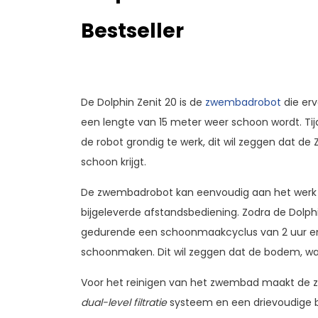
Bestseller
De Dolphin Zenit 20 is de
zwembadrobot
die er
een lengte van 15 meter weer schoon wordt. T
de robot grondig te werk, dit wil zeggen dat de Z
schoon krijgt.
De zwembadrobot kan eenvoudig aan het werk
bijgeleverde afstandsbediening. Zodra de Dolph
gedurende een schoonmaakcyclus van 2 uur 
schoonmaken. Dit wil zeggen dat de bodem, wan
Voor het reinigen van het zwembad maakt de 
dual-level filtratie
systeem en een drievoudige bo