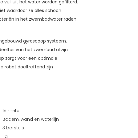
e vuil uit het water worden gefilterd.
tief waardoor ze alles schoon
bacteriën in het zwembadwater raden
 ingebouwd gyroscoop systeem.
deeltes van het zwembad al zijn
p zorgt voor een optimale
robot doeltreffend zijn
15 meter
Bodem, wand en waterlijn
3 borstels
Ja