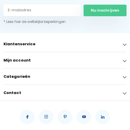
Nu inschrijven
* Lees hier de wettelijke beperkingen
Klantenservice
Mijn account
Categorieën
Contact