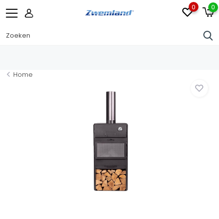
0
0
Home