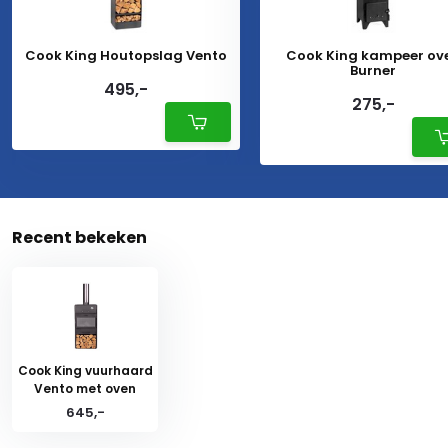
Cook King Houtopslag Vento
Cook King kampeer ov
Burner
495,-
275,-
Recent bekeken
Cook King vuurhaard
Vento met oven
645,-