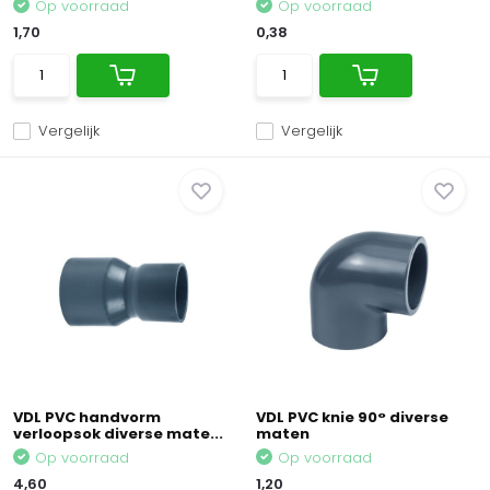
Op voorraad
Op voorraad
1,70
0,38
Vergelijk
Vergelijk
VDL PVC handvorm
VDL PVC knie 90° diverse
verloopsok diverse mate...
maten
Op voorraad
Op voorraad
4,60
1,20