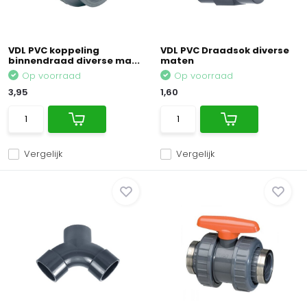
VDL PVC koppeling
VDL PVC Draadsok diverse
binnendraad diverse ma...
maten
Op voorraad
Op voorraad
3,95
1,60
Vergelijk
Vergelijk