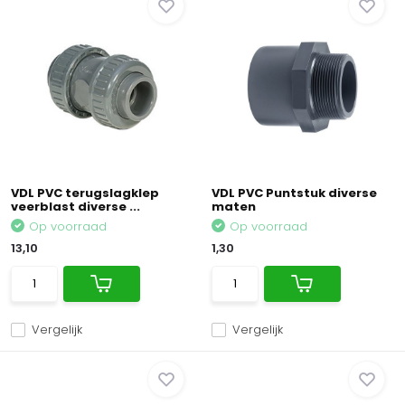
VDL PVC terugslagklep
VDL PVC Puntstuk diverse
veerblast diverse ...
maten
Op voorraad
Op voorraad
13,10
1,30
Vergelijk
Vergelijk