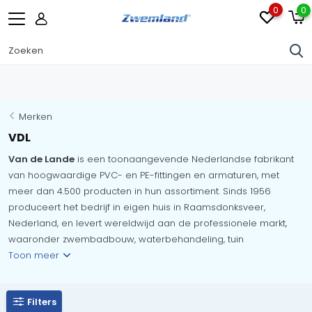
0
0
Merken
VDL
Van de Lande
is een toonaangevende Nederlandse fabrikant
van hoogwaardige PVC- en PE-fittingen en armaturen, met
meer dan 4.500 producten in hun assortiment. Sinds 1956
produceert het bedrijf in eigen huis in Raamsdonksveer,
Nederland, en levert wereldwijd aan de professionele markt,
waaronder zwembadbouw, waterbehandeling, tuin
Toon meer
Filters