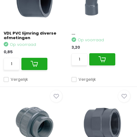
VDL PVC lijmring diverse
...
afmetingen
Op voorraad
Op voorraad
3,20
0,85
Vergelijk
Vergelijk