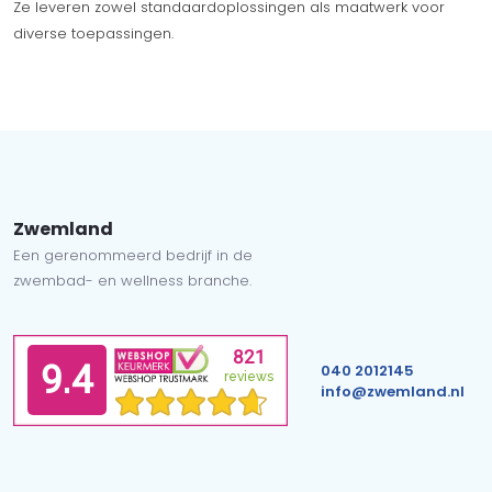
Ze leveren zowel standaardoplossingen als maatwerk voor
diverse toepassingen.
Zwemland
Een gerenommeerd bedrijf in de
zwembad- en wellness branche.
040 2012145
info@zwemland.nl