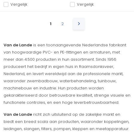
Vergelijk
Vergelijk
1
2
Van de Lande
is een toonaangevende Nederlandse fabrikant
van hoogwaardige PVC- en PE-fittingen en armaturen, met
meer dan 4.500 producten in hun assortiment. Sinds 1956
produceert het bedrijf in eigen huis in Raamsdonksveer,
Nederland, en levert wereldwijd aan de professionele markt,
waaronder zwembadbouw, waterbehandeling, tuinbouw,
machinebouw en industrie. Hun producten worden
gekarakteriseerd door betrouwbare kwaliteit, strenge visuele en
functionele controles, en een hoge leverbetrouwbaarheid.
Van de Lande
richt zich uitsluitend op de zakelijke markt en
biedt een breed scala aan producten, waaronder koppelingen,
leidingen, slangen, filters, pompen, kleppen en meetapparatuur.