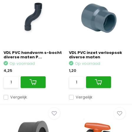
VDL PVC handvorm s-bocht
VDL PVC inzet verloopsok
diverse maten P...
diverse maten
Op voorraad
Op voorraad
4,25
1,20
Vergelijk
Vergelijk