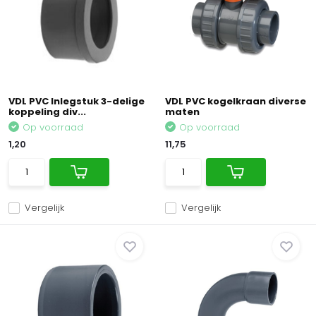
VDL PVC Inlegstuk 3-delige
VDL PVC kogelkraan diverse
koppeling div...
maten
Op voorraad
Op voorraad
1,20
11,75
Vergelijk
Vergelijk