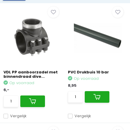
VDL PP aanboorzadel met
PVC Drukbuis 10 bar
binnendraad dive...
Op voorraad
Op voorraad
8,95
6,-
Vergelijk
Vergelijk