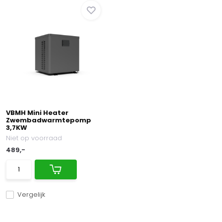
VBMH Mini Heater
Zwembadwarmtepomp
3,7KW
Niet op voorraad
489,-
Vergelijk