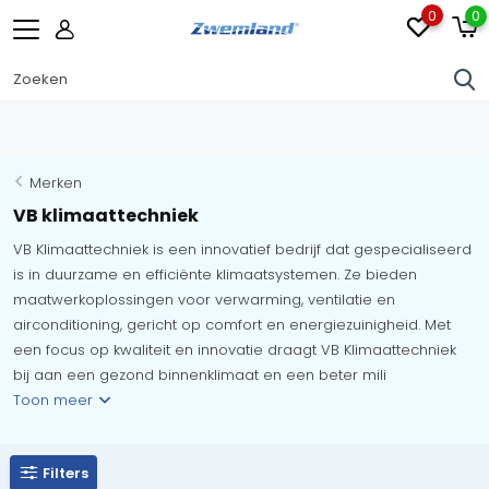
0
0
Merken
VB klimaattechniek
VB Klimaattechniek is een innovatief bedrijf dat gespecialiseerd
is in duurzame en efficiënte klimaatsystemen. Ze bieden
maatwerkoplossingen voor verwarming, ventilatie en
airconditioning, gericht op comfort en energiezuinigheid. Met
een focus op kwaliteit en innovatie draagt VB Klimaattechniek
bij aan een gezond binnenklimaat en een beter mili
Toon meer
Filters