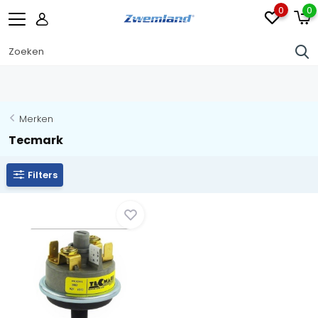
0
0
Merken
Tecmark
Filters