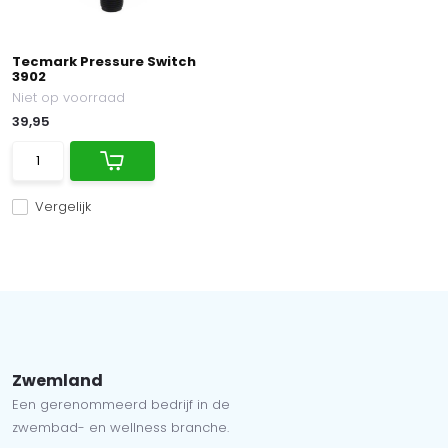
Tecmark Pressure Switch
3902
Niet op voorraad
39,95
Vergelijk
Zwemland
Een gerenommeerd bedrijf in de
zwembad- en wellness branche.