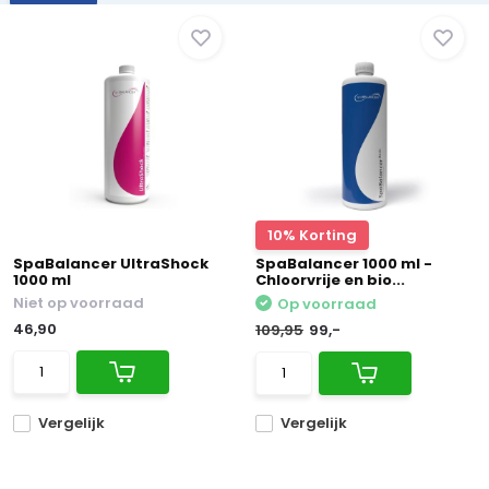
10% Korting
SpaBalancer UltraShock
SpaBalancer 1000 ml -
1000 ml
Chloorvrije en bio...
Niet op voorraad
Op voorraad
46,90
109,95
99,-
Vergelijk
Vergelijk