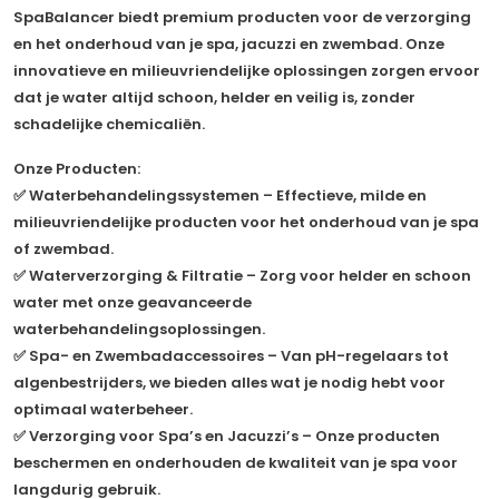
SpaBalancer biedt premium producten voor de verzorging
en het onderhoud van je spa, jacuzzi en zwembad. Onze
innovatieve en milieuvriendelijke oplossingen zorgen ervoor
dat je water altijd schoon, helder en veilig is, zonder
schadelijke chemicaliën.
Onze Producten:
✅
Waterbehandelingssystemen
– Effectieve, milde en
milieuvriendelijke producten voor het onderhoud van je spa
of zwembad.
✅
Waterverzorging & Filtratie
– Zorg voor helder en schoon
water met onze geavanceerde
waterbehandelingsoplossingen.
✅
Spa- en Zwembadaccessoires
– Van pH-regelaars tot
algenbestrijders, we bieden alles wat je nodig hebt voor
optimaal waterbeheer.
✅
Verzorging voor Spa’s en Jacuzzi’s
– Onze producten
beschermen en onderhouden de kwaliteit van je spa voor
langdurig gebruik.