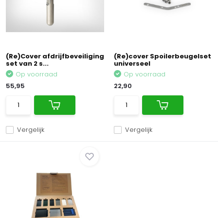
(Re)Cover afdrijfbeveiliging
(Re)cover Spoilerbeugelset
set van 2 s...
universeel
Op voorraad
Op voorraad
55,95
22,90
Vergelijk
Vergelijk