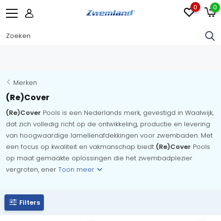
0
0
Merken
(Re)Cover
(Re)Cover
Pools is een Nederlands merk, gevestigd in Waalwijk,
dat zich volledig richt op de ontwikkeling, productie en levering
van hoogwaardige lamellenafdekkingen voor zwembaden. Met
een focus op kwaliteit en vakmanschap biedt
(Re)Cover
Pools
op maat gemaakte oplossingen die het zwembadplezier
vergroten, ener
Toon meer
Filters