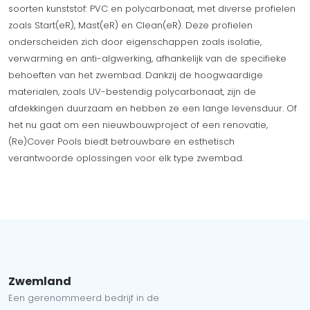
soorten kunststof: PVC en polycarbonaat, met diverse profielen
zoals Start(eR), Mast(eR) en Clean(eR). Deze profielen
onderscheiden zich door eigenschappen zoals isolatie,
verwarming en anti-algwerking, afhankelijk van de specifieke
behoeften van het zwembad. Dankzij de hoogwaardige
materialen, zoals UV-bestendig polycarbonaat, zijn de
afdekkingen duurzaam en hebben ze een lange levensduur. Of
het nu gaat om een nieuwbouwproject of een renovatie,
(Re)Cover Pools biedt betrouwbare en esthetisch
verantwoorde oplossingen voor elk type zwembad.
Zwemland
Een gerenommeerd bedrijf in de