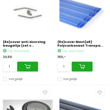
(Re)cover anti doorslag
(Re)cover Mast(eR)
beugeltje (set v...
Polycarbonaat Transpa...
Op voorraad
Op voorraad
22,50
150,-
Vergelijk
Vergelijk