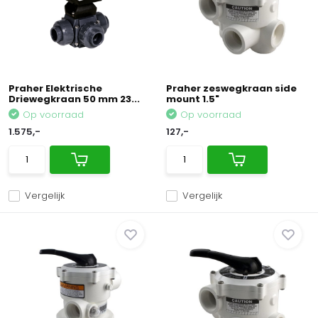
Praher Elektrische
Praher zeswegkraan side
Driewegkraan 50 mm 23...
mount 1.5"
Op voorraad
Op voorraad
1.575,-
127,-
Vergelijk
Vergelijk