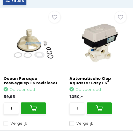
Filters
Ocean Peraqua
Automatische Klep
zeswegklep 1.5 revisieset
Aquastar Easy 1.5"
Op voorraad
Op voorraad
59,95
1.350,-
Vergelijk
Vergelijk