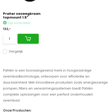
Praher zeswegkraan
topmount 1.5"
Op voorraad
132,-
Vergelijk
Pahlén is een toonaangevend merk in hoogwaardige
zwembadtechnologie, ontworpen voor efficiëntie en
duurzaamheid. Met innovatieve producten zoals energiezuinige
pompen, filters en verwarmingssystemen biedt Pahlén
complete oplossingen voor een perfect onderhouden
zwembad.
Onze Producten: