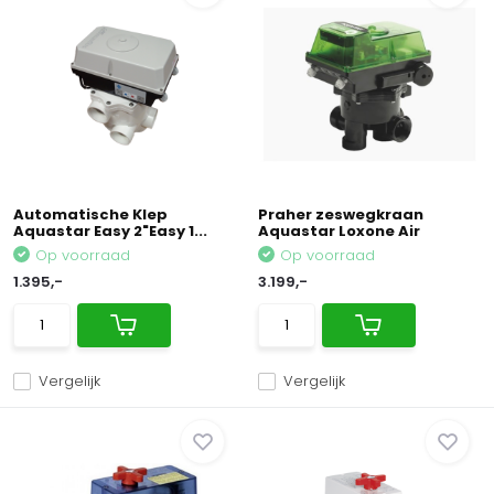
Automatische Klep
Praher zeswegkraan
Aquastar Easy 2"Easy 1...
Aquastar Loxone Air
Op voorraad
Op voorraad
1.395,-
3.199,-
Vergelijk
Vergelijk