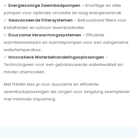
✅
Energiezuinige Zwembadpompen
– Krachtige en stille
pompen voor optimale circulatie en laag energieverbruik.
✅
Geavanceerde Filtersystemen
– Betrouwbare filters voor
kristalhelder en schoon zwembadwater.
✅
Duurzame Verwarmingssystemen
– Efficiënte
warmtewisselaars en warmtepompen voor een aangename
watertemperatuur.
✅
Innovatieve Waterbehandelingsoplossingen
–
Technologieën voor een gebalanceerde waterkwaliteit en
minder chemicaliën.
Met Pahlén kies je voor duurzame en efficiënte
zwembadoplossingen die zorgen voor langdurig zwemplezier
met minimale inspanning.