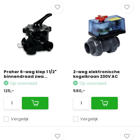
Praher 6-weg klep 1 1/2"
2-weg elektronische
binnendraad zwa...
kogelkraan 230V AC
Op voorraad
Op voorraad
125,-
580,-
Vergelijk
Vergelijk