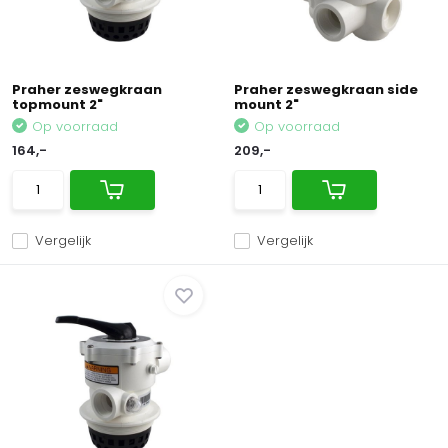
Praher zeswegkraan
Praher zeswegkraan side
topmount 2"
mount 2"
Op voorraad
Op voorraad
164,-
209,-
Vergelijk
Vergelijk