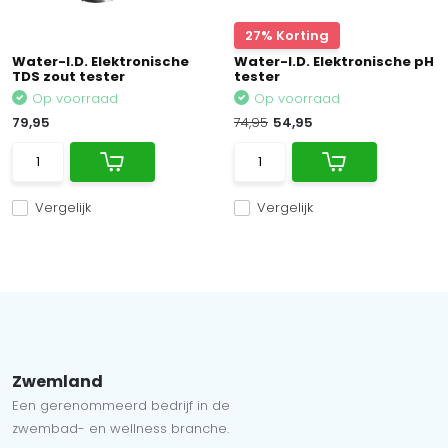
27% Korting
Water-I.D. Elektronische
Water-I.D. Elektronische pH
TDS zout tester
tester
Op voorraad
Op voorraad
79,95
74,95
54,95
Vergelijk
Vergelijk
Zwemland
Een gerenommeerd bedrijf in de
zwembad- en wellness branche.