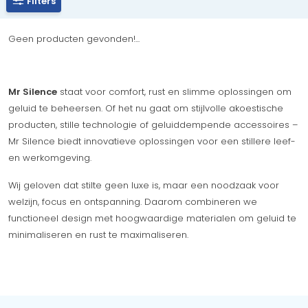
Filters
Geen producten gevonden!...
Mr Silence
staat voor comfort, rust en slimme oplossingen om
geluid te beheersen. Of het nu gaat om stijlvolle akoestische
producten, stille technologie of geluiddempende accessoires –
Mr Silence biedt innovatieve oplossingen voor een stillere leef-
en werkomgeving.
Wij geloven dat stilte geen luxe is, maar een noodzaak voor
welzijn, focus en ontspanning. Daarom combineren we
functioneel design met hoogwaardige materialen om geluid te
minimaliseren en rust te maximaliseren.