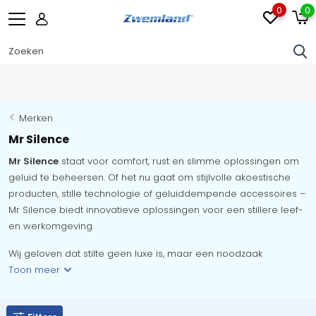
0
0
Merken
Mr Silence
Mr Silence
staat voor comfort, rust en slimme oplossingen om
geluid te beheersen. Of het nu gaat om stijlvolle akoestische
producten, stille technologie of geluiddempende accessoires –
Mr Silence biedt innovatieve oplossingen voor een stillere leef-
en werkomgeving.
Wij geloven dat stilte geen luxe is, maar een noodzaak
Toon meer